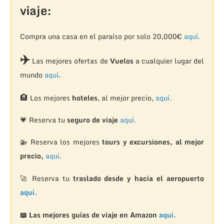
viaje:
Compra una casa en el paraíso por solo 20,000€
aquí.
✈️
Las mejores ofertas de
Vuelos
a cualquier lugar del
mundo
aquí
.
🏨
Los mejores
hoteles
, al mejor precio,
aquí.
💗 Reserva tu
seguro de viaje
aquí.
🚁
Reserva los mejores
tours y excursiones, al mejor
precio,
aquí.
🚀 Reserva tu
traslado desde y hacia el aeropuerto
aquí.
📖 Las mejores guías de viaje en Amazon
aquí.