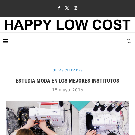
GUÍAS CIUDADES
ESTUDIA MODA EN LOS MEJORES INSTITUTOS
15 mayo, 2016