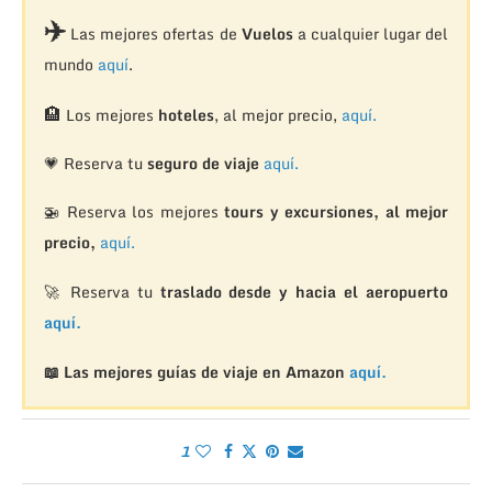
✈️
Las mejores ofertas de
Vuelos
a cualquier lugar del
mundo
aquí
.
🏨
Los mejores
hoteles
, al mejor precio,
aquí.
💗 Reserva tu
seguro de viaje
aquí.
🚁
Reserva los mejores
tours y excursiones, al mejor
precio,
aquí.
🚀 Reserva tu
traslado desde y hacia el aeropuerto
aquí.
📖 Las mejores guías de viaje en Amazon
aquí.
1