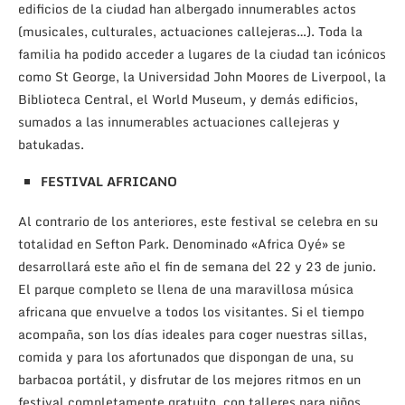
edificios de la ciudad han albergado innumerables actos
(musicales, culturales, actuaciones callejeras…). Toda la
familia ha podido acceder a lugares de la ciudad tan icónicos
como St George, la Universidad John Moores de Liverpool, la
Biblioteca Central, el World Museum, y demás edificios,
sumados a las innumerables actuaciones callejeras y
batukadas.
FESTIVAL AFRICANO
Al contrario de los anteriores, este festival se celebra en su
totalidad en Sefton Park. Denominado «Africa Oyé» se
desarrollará este año el fin de semana del 22 y 23 de junio.
El parque completo se llena de una maravillosa música
africana que envuelve a todos los visitantes. Si el tiempo
acompaña, son los días ideales para coger nuestras sillas,
comida y para los afortunados que dispongan de una, su
barbacoa portátil, y disfrutar de los mejores ritmos en un
festival completamente gratuito, con talleres para niños,