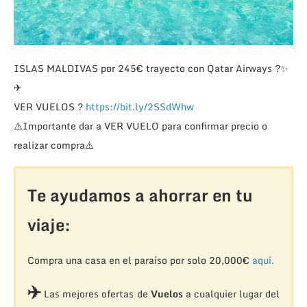
ISLAS MALDIVAS por 245€ trayecto con Qatar Airways
?
✨
✈
VER VUELOS
?
https://bit.ly/2SSdWhw
⚠️
Importante dar a VER VUELO para confirmar precio o
realizar compra
⚠️
Te ayudamos a ahorrar en tu
viaje:
Compra una casa en el paraíso por solo 20,000€
aquí.
✈️
Las mejores ofertas de
Vuelos
a cualquier lugar del