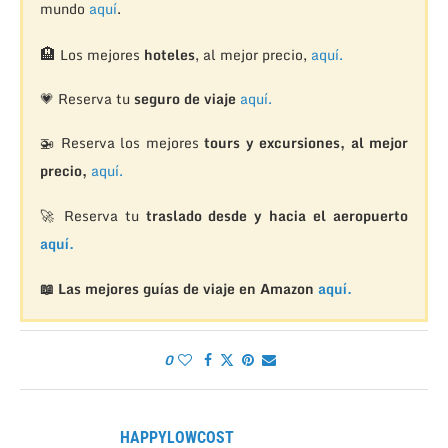
mundo
aquí
.
🏨
Los mejores
hoteles
, al mejor precio,
aquí.
💗 Reserva tu
seguro de viaje
aquí.
🚁
Reserva los mejores
tours y excursiones, al mejor
precio,
aquí.
🚀 Reserva tu
traslado desde y hacia el aeropuerto
aquí.
📖 Las mejores guías de viaje en Amazon
aquí.
0
HAPPYLOWCOST