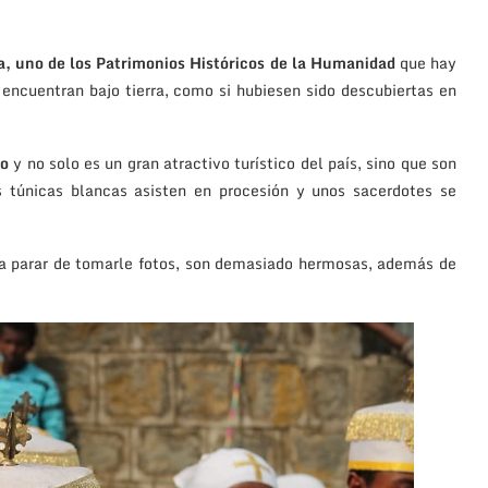
la, uno de los Patrimonios Históricos de la Humanidad
que hay
e encuentran bajo tierra, como si hubiesen sido descubiertas en
lo
y no solo es un gran atractivo turístico del país, sino que son
as túnicas blancas asisten en procesión y unos sacerdotes se
 a parar de tomarle fotos, son demasiado hermosas, además de