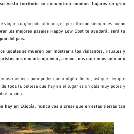
su vasto territorio se encuentran muchos lugares de gran
e viajar a algún país africano, es por ello que siempre es bueno
rar los mejores pasajes Happy Low Cost te ayudará, será tu
uía del país.
os locales se mueren por mostrar a los visitantes, rituales y
turistas nos encanta apreciar, a veces nos queremos animar a
emostraciones para poder ganar algún dinero, así que siempre
 de toda la belleza que hay en el lugar es un país muy pobre y
bre la vida.
ue hay en Etiopía, nunca vas a creer que en estas tierras tan