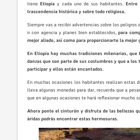
tiene
Etiopía
y cada uno de sus habitantes.
Entre 
trascendencia histórica y sobre todo religiosa.
Siempre vas a recibir advertencias sobre los peligros d
ir con agencia y planes bien establecidos,
para comp
mejor aliado, así como para proporcionarte la mejor g
En Etiopía hay muchas tradiciones milenarias, que l
danzas que son parte de sus costumbres y que a los 
participar y ellos están encantados.
En muchas ocasiones los habitantes realizan estas d
lleva algunas monedas para dar, recuerda que a pesar
que en algunas ocasiones te hará reflexionar mucho so
Ahora ponte el cinturón y disfruta de las bellezas q
áridas podrás encontrar estas hermosuras.