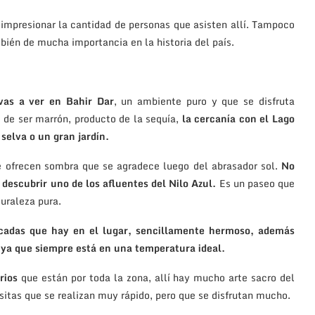
 impresionar la cantidad de personas que asisten allí. Tampoco
bién de mucha importancia en la historia del país.
vas a ver en Bahir Dar
, un ambiente puro y que se disfruta
s de ser marrón, producto de la sequía,
la cercanía con el Lago
selva o un gran jardín.
 ofrecen sombra que se agradece luego del abrasador sol.
No
 descubrir uno de los afluentes del Nilo Azul.
Es un paseo que
turaleza pura.
scadas que hay en el lugar, sencillamente hermoso, además
, ya que siempre está en una temperatura ideal.
rios
que están por toda la zona, allí hay mucho arte sacro del
isitas que se realizan muy rápido, pero que se disfrutan mucho.