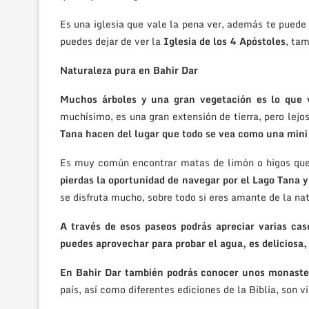
Es una iglesia que vale la pena ver, además te puede
puedes dejar de ver la
Iglesia de los 4 Apóstoles
, tam
Naturaleza pura en Bahir Dar
Muchos árboles y una gran vegetación es lo que 
muchísimo, es una gran extensión de tierra, pero lejo
Tana hacen del lugar que todo se vea como una mini 
Es muy común encontrar matas de limón o higos que
pierdas la oportunidad de navegar por el Lago Tana y
se disfruta mucho, sobre todo si eres amante de la na
A través de esos paseos podrás apreciar varias ca
puedes aprovechar para probar el agua, es deliciosa
En Bahir Dar también podrás conocer unos monaste
país, así como diferentes ediciones de la Biblia, son v