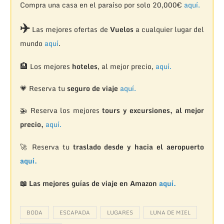
Compra una casa en el paraíso por solo 20,000€
aquí.
✈️
Las mejores ofertas de
Vuelos
a cualquier lugar del
mundo
aquí
.
🏨
Los mejores
hoteles
, al mejor precio,
aquí.
💗 Reserva tu
seguro de viaje
aquí.
🚁
Reserva los mejores
tours y excursiones, al mejor
precio,
aquí.
🚀 Reserva tu
traslado desde y hacia el aeropuerto
aquí.
📖 Las mejores guías de viaje en Amazon
aquí.
BODA
ESCAPADA
LUGARES
LUNA DE MIEL