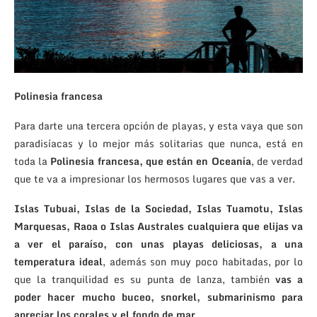
Polinesia francesa
Para darte una tercera opción de playas, y esta vaya que son
paradisíacas y lo mejor más solitarias que nunca, está en
toda la
Polinesia francesa, que están en Oceanía
, de verdad
que te va a impresionar los hermosos lugares que vas a ver.
Islas Tubuai, Islas de la Sociedad, Islas Tuamotu, Islas
Marquesas, Raoa o Islas Australes
cualquiera que elijas va
a ver el paraíso, con unas playas deliciosas, a una
temperatura ideal
, además son muy poco habitadas, por lo
que la tranquilidad es su punta de lanza, también
vas a
poder hacer mucho buceo, snorkel, submarinismo para
apreciar los corales y el fondo de mar.