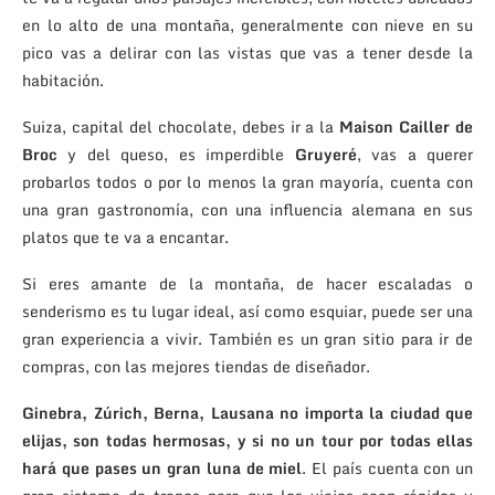
en lo alto de una montaña, generalmente con nieve en su
pico vas a delirar con las vistas que vas a tener desde la
habitación.
Suiza, capital del chocolate, debes ir a la
Maison Cailler de
Broc
y del queso, es imperdible
Gruyeré
, vas a querer
probarlos todos o por lo menos la gran mayoría, cuenta con
una gran gastronomía, con una influencia alemana en sus
platos que te va a encantar.
Si eres amante de la montaña, de hacer escaladas o
senderismo es tu lugar ideal, así como esquiar, puede ser una
gran experiencia a vivir. También es un gran sitio para ir de
compras, con las mejores tiendas de diseñador.
Ginebra, Zúrich, Berna, Lausana no importa la ciudad que
elijas, son todas hermosas, y si no un tour por todas ellas
hará que pases un gran luna de miel
. El país cuenta con un