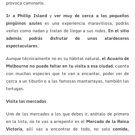
provoca caminarlo.
Ir a Phillip Island
y
ver muy de cerca a los pequeños
pingüinos azules
es una experiencia maravillosa, podrás
verlos como nadan y tratan de llegar a sus nidos.
En el sitio
además podrás disfrutar de unos atardeceres
espectaculares.
Aunque técnicamente no es su hábitat natural,
el Acuario de
Melbourne no puede faltar en tu visita a esa ciudad
, cuenta
con muchas especies que te van a encantar, poder ver de
cerca a un tiburón o a las famosas mantarrayas, también las
tortugas.
Visita los mercados
Uno de los mercados a los que debes ir, anótalo de primero
en la lista, no te vas a arrepentir es el
Mercado de la Reina
Victoria
, allí vas a encontrar de todo, no solo
comida,