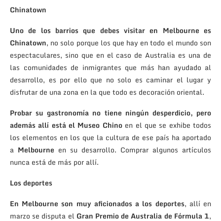
Chinatown
Uno de los barrios que debes visitar en Melbourne es
Chinatown
, no solo porque los que hay en todo el mundo son
espectaculares, sino que en el caso de Australia es una de
las comunidades de inmigrantes que más han ayudado al
desarrollo, es por ello que no solo es caminar el lugar y
disfrutar de una zona en la que todo es decoración oriental.
Probar su gastronomía no tiene ningún desperdicio, pero
además allí está el Museo Chino
en el que se exhibe todos
los elementos en los que la cultura de ese país ha aportado
a
Melbourne
en su desarrollo. Comprar algunos artículos
nunca está de más por allí.
Los deportes
En Melbourne son muy aficionados a los deportes
, allí en
marzo se disputa el
Gran Premio de Australia de Fórmula 1
,