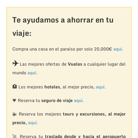
Te ayudamos a ahorrar en tu
viaje:
Compra una casa en el paraíso por solo 20,000€
aquí.
✈️
Las mejores ofertas de
Vuelos
a cualquier lugar del
mundo
aquí
.
🏨
Los mejores
hoteles
, al mejor precio,
aquí.
💗 Reserva tu
seguro de viaje
aquí.
🚁
Reserva los mejores
tours y excursiones, al mejor
precio,
aquí.
🚀 Reserva tu
traslado desde y hacia el aeropuerto