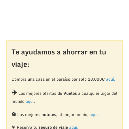
Te ayudamos a ahorrar en tu
viaje:
Compra una casa en el paraíso por solo 20,000€
aquí.
✈️
Las mejores ofertas de
Vuelos
a cualquier lugar del
mundo
aquí
.
🏨
Los mejores
hoteles
, al mejor precio,
aquí.
💗 Reserva tu
seguro de viaje
aquí.