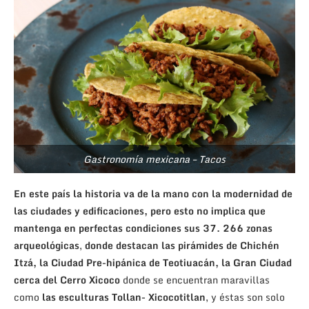
Gastronomía mexicana – Tacos
En este país la historia va de la mano con la modernidad de
las ciudades y edificaciones, pero esto no implica que
mantenga en perfectas condiciones sus 37. 266 zonas
arqueológicas
,
donde destacan las pirámides de Chichén
Itzá, la Ciudad Pre-hipánica de Teotiuacán, la Gran Ciudad
cerca del Cerro Xicoco
donde se encuentran maravillas
como
las esculturas Tollan- Xicocotitlan
, y éstas son solo