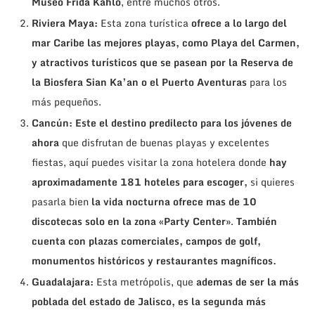
Museo Frida Kahlo
, entre muchos otros.
Riviera Maya:
Esta zona turística
ofrece a lo largo del
mar Caribe las mejores playas, como Playa del Carmen,
y atractivos turísticos que se pasean por la Reserva de
la Biosfera Sian Ka’an o el Puerto Aventuras
para los
más pequeños.
Cancún:
Este el destino predilecto para los jóvenes de
ahora
que disfrutan de buenas playas y excelentes
fiestas, aquí puedes visitar la zona hotelera donde
hay
aproximadamente 181 hoteles para escoger,
si quieres
pasarla bien
la vida nocturna ofrece mas de 10
discotecas solo en la zona «Party Center»
.
También
cuenta con plazas comerciales, campos de golf,
monumentos históricos y restaurantes magníficos.
Guadalajara:
Esta metrópolis, que
ademas de ser la más
poblada del estado de Jalisco, es la segunda más