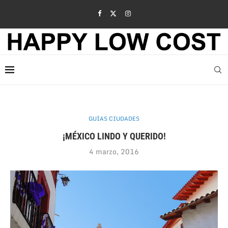
GUÍAS CIUDADES
¡MÉXICO LINDO Y QUERIDO!
4 marzo, 2016