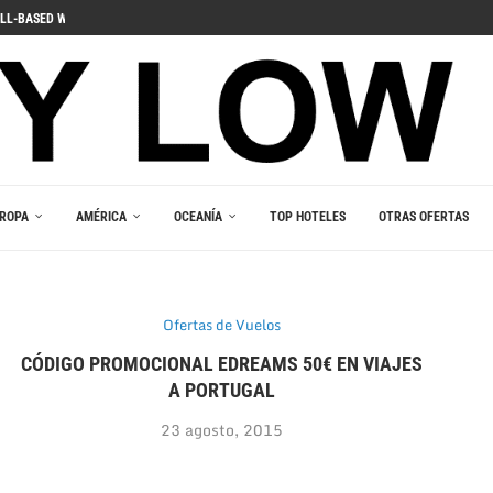
LL-BASED WINS
ДЛЯ ПОГРУЖЕНИЯ В ИГРОВОЙ...
 PELIIN
NOPELEIHIN
ИНО В ВАШЕМ...
RLEŞTIRICI GÜCÜ
AKALA
 В ВАШЕМ КАРМАНЕ
E DU JEU RESPONSABLE
ROPA
AMÉRICA
OCEANÍA
TOP HOTELES
OTRAS OFERTAS
Ofertas de Vuelos
CÓDIGO PROMOCIONAL EDREAMS 50€ EN VIAJES
A PORTUGAL
23 agosto, 2015