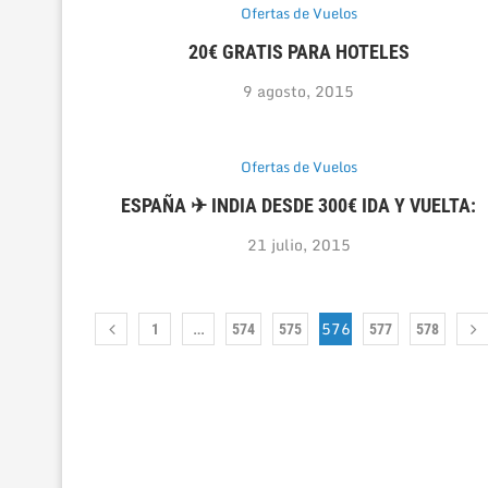
Ofertas de Vuelos
20€ GRATIS PARA HOTELES
9 agosto, 2015
Ofertas de Vuelos
ESPAÑA ✈ INDIA DESDE 300€ IDA Y VUELTA:
21 julio, 2015
…
576
1
574
575
577
578