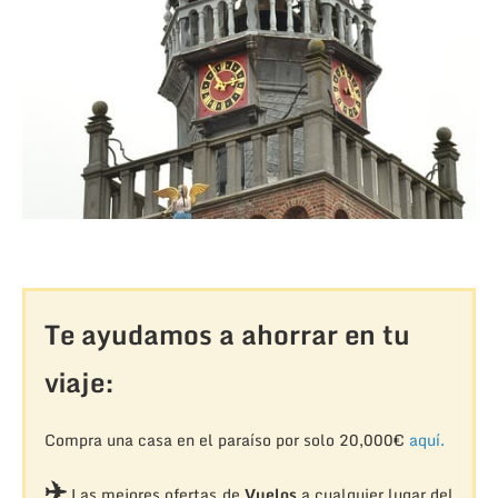
Te ayudamos a ahorrar en tu
viaje:
Compra una casa en el paraíso por solo 20,000€
aquí.
✈️
Las mejores ofertas de
Vuelos
a cualquier lugar del