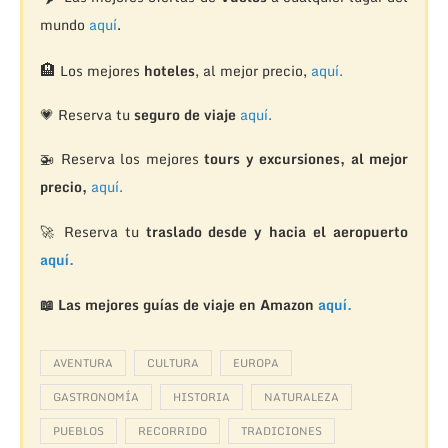
mundo
aquí
.
🏨
Los mejores
hoteles
, al mejor precio,
aquí.
💗 Reserva tu
seguro de viaje
aquí.
🚁
Reserva los mejores
tours y excursiones, al mejor
precio,
aquí.
🚀 Reserva tu
traslado desde y hacia el aeropuerto
aquí.
📖 Las mejores guías de viaje en Amazon
aquí.
AVENTURA
CULTURA
EUROPA
GASTRONOMÍA
HISTORIA
NATURALEZA
PUEBLOS
RECORRIDO
TRADICIONES