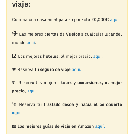
viaje:
Compra una casa en el paraíso por solo 20,000€
aquí.
✈️
Las mejores ofertas de
Vuelos
a cualquier lugar del
mundo
aquí
.
🏨
Los mejores
hoteles
, al mejor precio,
aquí.
💗 Reserva tu
seguro de viaje
aquí.
🚁
Reserva los mejores
tours y excursiones, al mejor
precio,
aquí.
🚀 Reserva tu
traslado desde y hacia el aeropuerto
aquí.
📖 Las mejores guías de viaje en Amazon
aquí.