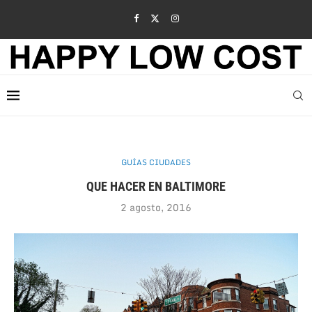
GUÍAS CIUDADES
QUE HACER EN BALTIMORE
2 agosto, 2016