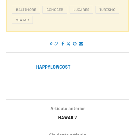
BALTIMORE
CONOCER
LUGARES
TURISMO
VIAJAR
0
HAPPYLOWCOST
Artículo anterior
HAWAII 2
Siguiente artículo