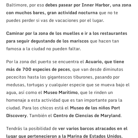
Baltimore, por eso
debes pasear por Inner Harbor, una zona
con muchos bares, gran actividad nocturna
que no te
puedes perder si vas de vacaciones por el lugar.
Caminar por la zona de los muelles e ir a los restaurantes
para seguir degustando de los mariscos
que hacen tan
famosa a la ciudad no pueden faltar.
Por la zona del puerto se encuentra el
Acuario, que tiene
más de 700 especies de peces
, que van desde diminutos
pececitos hasta los gigantescos tiburones, pasando por
medusas, tortugas y cualquier especie que se mueva bajo el
agua, así como el
Museo Marítimo
, que le rinden un
homenaje a esta actividad que es tan importante para la
ciudad. Para los chicos está el
Museo de los niños Port
Discovery
. También el
Centro de Ciencias de Maryland
.
Tendrás la posibilidad de
ver varios barcos atracados en el
lugar que pertenecieron a la Marina de Estados Unidos
,