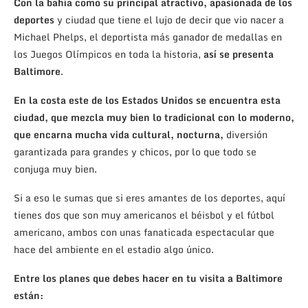
Con la bahía como su principal atractivo, apasionada de los
deportes
y ciudad que tiene el lujo de decir que vio nacer a
Michael Phelps, el deportista más ganador de medallas en
los Juegos Olímpicos en toda la historia,
así se presenta
Baltimore
.
En la costa este de los Estados Unidos se encuentra esta
ciudad, que mezcla muy bien lo tradicional con lo moderno,
que encarna mucha vida cultural, nocturna,
diversión
garantizada para grandes y chicos, por lo que todo se
conjuga muy bien.
Si a eso le sumas que si eres amantes de los deportes, aquí
tienes dos que son muy americanos el béisbol y el fútbol
americano, ambos con unas fanaticada espectacular que
hace del ambiente en el estadio algo único.
Entre los planes que debes hacer en tu visita a Baltimore
están: