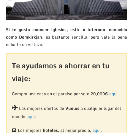
Si te gusta conocer iglesias, está la luterana, conocida
como Domkirkjan,
es bastante sencilla, pero vale la pena
echarle un vistazo.
Te ayudamos a ahorrar en tu
viaje:
Compra una casa en el paraíso por solo 20,000€
aquí.
✈️
Las mejores ofertas de
Vuelos
a cualquier lugar del
mundo
aquí
.
🏨
Los mejores
hoteles
, al mejor precio,
aquí.