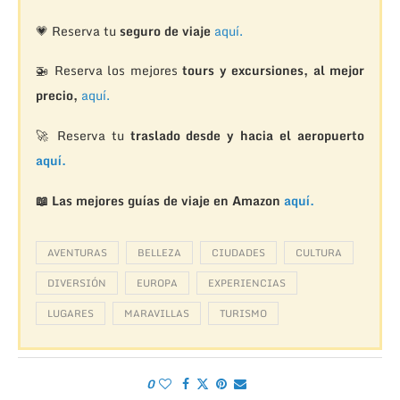
💗 Reserva tu
seguro de viaje
aquí.
🚁
Reserva los mejores
tours y excursiones, al mejor
precio,
aquí.
🚀 Reserva tu
traslado desde y hacia el aeropuerto
aquí.
📖 Las mejores guías de viaje en Amazon
aquí.
AVENTURAS
BELLEZA
CIUDADES
CULTURA
DIVERSIÓN
EUROPA
EXPERIENCIAS
LUGARES
MARAVILLAS
TURISMO
0