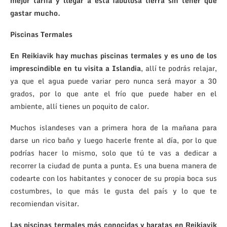
mejor tarifa y llegar a esta fabulosa tierra sin tener que
gastar mucho.
Piscinas Termales
En Reikiavik hay muchas piscinas termales y es uno de los
imprescindible en tu visita a Islandia
, allí te podrás relajar,
ya que el agua puede variar pero nunca será mayor a 30
grados, por lo que ante el frío que puede haber en el
ambiente, allí tienes un poquito de calor.
Muchos islandeses van a primera hora de la mañana para
darse un rico baño y luego hacerle frente al día, por lo que
podrías hacer lo mismo, solo que tú te vas a dedicar a
recorrer la ciudad de punta a punta. Es una buena manera de
codearte con los habitantes y conocer de su propia boca sus
costumbres, lo que más le gusta del país y lo que te
recomiendan visitar.
Las piscinas termales más conocidas y baratas en Reikiavik