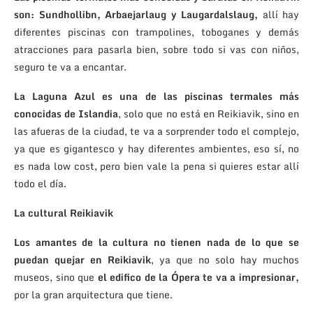
son:
Sundhollibn, Arbaejarlaug y Laugardalslaug,
allí hay
diferentes piscinas con trampolines, toboganes y demás
atracciones para pasarla bien, sobre todo si vas con niños,
seguro te va a encantar.
La Laguna Azul es una de las piscinas termales más
conocidas de Islandia
, solo que no está en Reikiavik, sino en
las afueras de la ciudad, te va a sorprender todo el complejo,
ya que es gigantesco y hay diferentes ambientes, eso sí, no
es nada low cost, pero bien vale la pena si quieres estar allí
todo el día.
La cultural Reikiavik
Los amantes de la cultura no tienen nada de lo que se
puedan quejar en Reikiavik
, ya que no solo hay muchos
museos, sino que
el edifico de la Ópera te va a impresionar,
por la gran arquitectura que tiene.