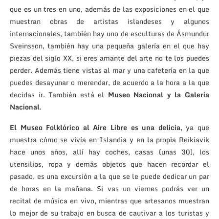
que es un tres en uno, además de las exposiciones en el que
muestran obras de artistas islandeses y algunos
internacionales, también hay uno de esculturas de Ásmundur
Sveinsson, también hay una pequeña galería en el que hay
piezas del siglo XX, si eres amante del arte no te los puedes
perder. Además tiene vistas al mar y una cafetería en la que
puedes desayunar o merendar, de acuerdo a la hora a la que
decidas ir. También está el
Museo Nacional y la Galería
Nacional
.
El Museo Folklórico al Aire Libre es una delicia
, ya que
muestra cómo se vivía en Islandia y en la propia Reikiavik
hace unos años, allí hay coches, casas (unas 30), los
utensilios, ropa y demás objetos que hacen recordar el
pasado, es una excursión a la que se le puede dedicar un par
de horas en la mañana. Si vas un viernes podrás ver un
recital de música en vivo, mientras que artesanos muestran
lo mejor de su trabajo en busca de cautivar a los turistas y