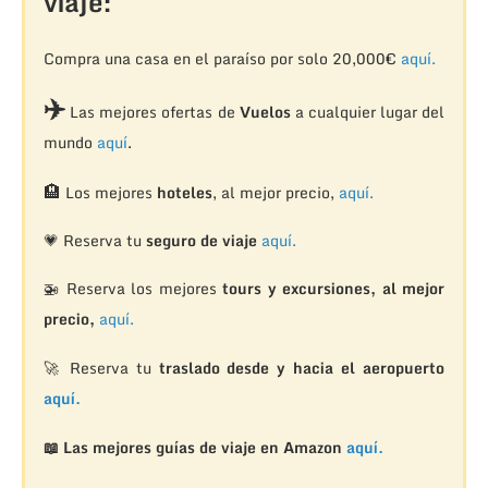
viaje:
Compra una casa en el paraíso por solo 20,000€
aquí.
✈️
Las mejores ofertas de
Vuelos
a cualquier lugar del
mundo
aquí
.
🏨
Los mejores
hoteles
, al mejor precio,
aquí.
💗 Reserva tu
seguro de viaje
aquí.
🚁
Reserva los mejores
tours y excursiones, al mejor
precio,
aquí.
🚀 Reserva tu
traslado desde y hacia el aeropuerto
aquí.
📖 Las mejores guías de viaje en Amazon
aquí.