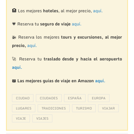
🏨
Los mejores
hoteles
, al mejor precio,
aquí.
💗 Reserva tu
seguro de viaje
aquí.
🚁
Reserva los mejores
tours y excursiones, al mejor
precio,
aquí.
🚀 Reserva tu
traslado desde y hacia el aeropuerto
aquí.
📖 Las mejores guías de viaje en Amazon
aquí.
CIUDAD
CIUDADES
ESPAÑA
EUROPA
LUGARES
TRADICIONES
TURISMO
VIAJAR
VIAJE
VIAJES