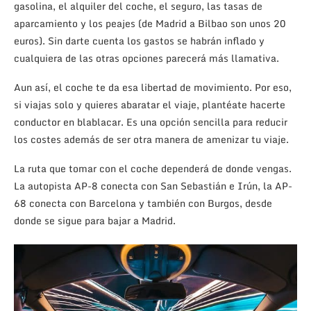
gasolina, el alquiler del coche, el seguro, las tasas de
aparcamiento y los peajes (de Madrid a Bilbao son unos 20
euros). Sin darte cuenta los gastos se habrán inflado y
cualquiera de las otras opciones parecerá más llamativa.
Aun así, el coche te da esa libertad de movimiento. Por eso,
si viajas solo y quieres abaratar el viaje, plantéate hacerte
conductor en blablacar. Es una opción sencilla para reducir
los costes además de ser otra manera de amenizar tu viaje.
La ruta que tomar con el coche dependerá de donde vengas.
La autopista AP-8 conecta con San Sebastián e Irún, la AP-
68 conecta con Barcelona y también con Burgos, desde
donde se sigue para bajar a Madrid.