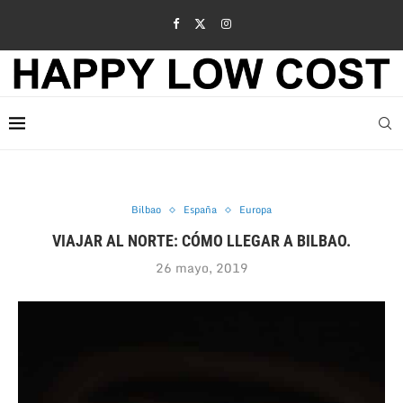
Bilbao
España
Europa
VIAJAR AL NORTE: CÓMO LLEGAR A BILBAO.
26 mayo, 2019