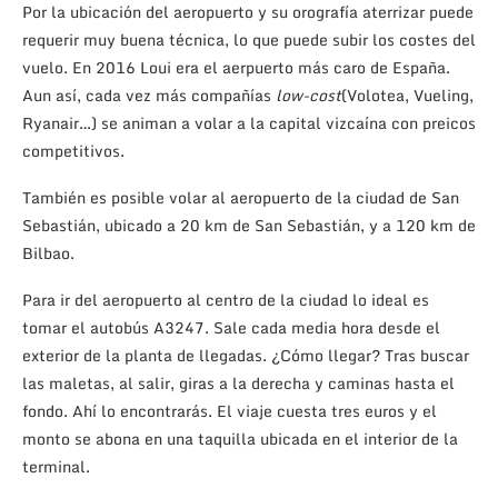
Por la ubicación del aeropuerto y su orografía aterrizar puede
requerir muy buena técnica, lo que puede subir los costes del
vuelo. En 2016 Loui era el aerpuerto más caro de España.
Aun así, cada vez más compañías
low-cost
(Volotea, Vueling,
Ryanair…) se animan a volar a la capital vizcaína con preicos
competitivos.
También es posible volar al aeropuerto de la ciudad de San
Sebastián, ubicado a 20 km de San Sebastián, y a 120 km de
Bilbao.
Para ir del aeropuerto al centro de la ciudad lo ideal es
tomar el autobús A3247. Sale cada media hora desde el
exterior de la planta de llegadas. ¿Cómo llegar? Tras buscar
las maletas, al salir, giras a la derecha y caminas hasta el
fondo. Ahí lo encontrarás. El viaje cuesta tres euros y el
monto se abona en una taquilla ubicada en el interior de la
terminal.