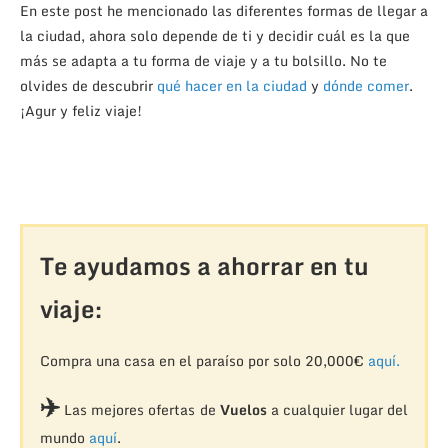
En este post he mencionado las diferentes formas de llegar a
la ciudad, ahora solo depende de ti y decidir cuál es la que
más se adapta a tu forma de viaje y a tu bolsillo. No te
olvides de descubrir
qué hacer en la ciudad
y
dónde comer
.
¡Agur y feliz viaje!
Te ayudamos a ahorrar en tu
viaje:
Compra una casa en el paraíso por solo 20,000€
aquí.
✈️
Las mejores ofertas de
Vuelos
a cualquier lugar del
mundo
aquí
.