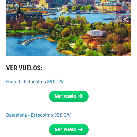
VER VUELOS:
Madrid – Estocolmo 89€ I/V
Barcelona – Estocolmo 35€ I/V