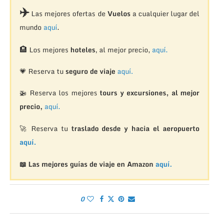
✈️
Las mejores ofertas de
Vuelos
a cualquier lugar del
mundo
aquí
.
🏨
Los mejores
hoteles
, al mejor precio,
aquí.
💗 Reserva tu
seguro de viaje
aquí.
🚁
Reserva los mejores
tours y excursiones, al mejor
precio,
aquí.
🚀 Reserva tu
traslado desde y hacia el aeropuerto
aquí.
📖 Las mejores guías de viaje en Amazon
aquí.
0