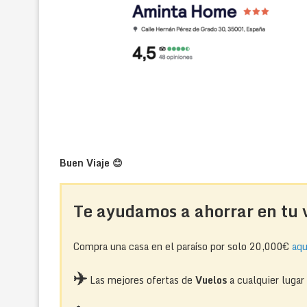
Buen Viaje 😊
Te ayudamos a ahorrar en tu v
Compra una casa en el paraíso por solo 20,000€
aqu
✈️
Las mejores ofertas de
Vuelos
a cualquier luga