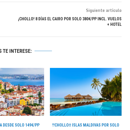
Siguiente artículo
¡CHOLLO! 8 DÍAS EL CAIRO POR SOLO 380€/PP INCL. VUELOS
+ HOTEL
 TE INTERESE:
OA DESDE SOLO 149€/PP
!!CHOLLO‼ ISLAS MALDIVAS POR SOLO