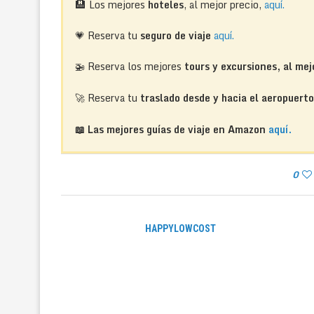
🏨
Los mejores
hoteles
, al mejor precio,
aquí.
💗 Reserva tu
seguro de viaje
aquí.
🚁
Reserva los mejores
tours y excursiones, al mej
🚀 Reserva tu
traslado desde y hacia el aeropuert
📖 Las mejores guías de viaje en Amazon
aquí.
0
HAPPYLOWCOST