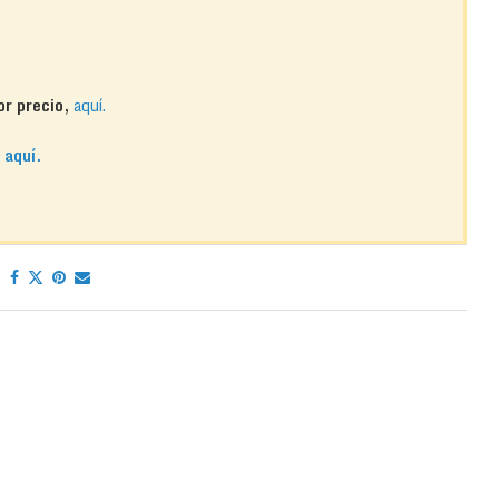
or precio,
aquí.
o
aquí.