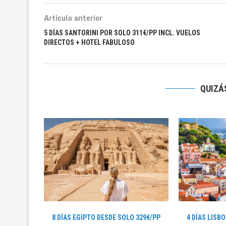
Artículo anterior
5 DÍAS SANTORINI POR SOLO 311€/PP INCL. VUELOS
DIRECTOS + HOTEL FABULOSO
QUIZÁS
8 DÍAS EGIPTO DESDE SOLO 329€/PP
4 DÍAS LISB