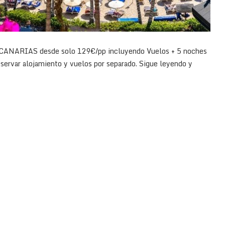
AN CANARIAS desde solo 129€/pp incluyendo Vuelos + 5 noches
reservar alojamiento y vuelos por separado. Sigue leyendo y