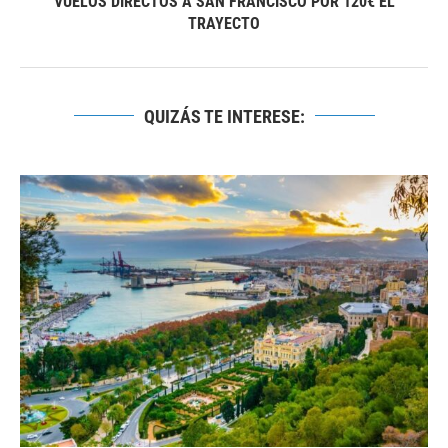
VUELOS DIRECTOS A SAN FRANCISCO POR 120€ EL
TRAYECTO
QUIZÁS TE INTERESE: