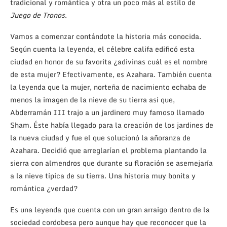
tradicional y romántica y otra un poco más al estilo de
Juego de Tronos
.
Vamos a comenzar contándote la historia más conocida.
Según cuenta la leyenda, el célebre califa edificó esta
ciudad en honor de su favorita ¿adivinas cuál es el nombre
de esta mujer? Efectivamente, es Azahara. También cuenta
la leyenda que la mujer, norteña de nacimiento echaba de
menos la imagen de la nieve de su tierra así que,
Abderramán III trajo a un jardinero muy famoso llamado
Sham. Éste había llegado para la creación de los jardines de
la nueva ciudad y fue el que solucionó la añoranza de
Azahara. Decidió que arreglarían el problema plantando la
sierra con almendros que durante su floración se asemejaría
a la nieve típica de su tierra. Una historia muy bonita y
romántica ¿verdad?
Es una leyenda que cuenta con un gran arraigo dentro de la
sociedad cordobesa pero aunque hay que reconocer que la