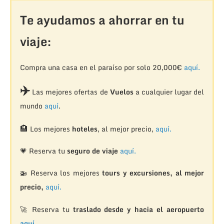
Te ayudamos a ahorrar en tu
viaje:
Compra una casa en el paraíso por solo 20,000€
aquí.
✈️
Las mejores ofertas de
Vuelos
a cualquier lugar del
mundo
aquí
.
🏨
Los mejores
hoteles
, al mejor precio,
aquí.
💗 Reserva tu
seguro de viaje
aquí.
🚁
Reserva los mejores
tours y excursiones, al mejor
precio,
aquí.
🚀 Reserva tu
traslado desde y hacia el aeropuerto
aquí.