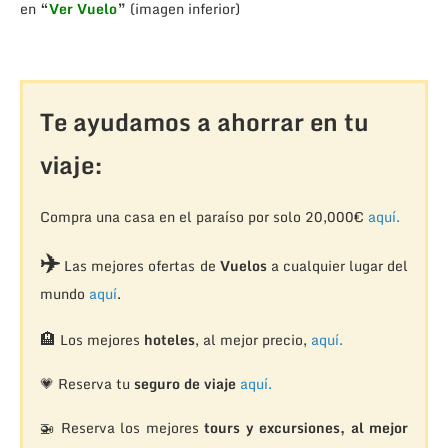
en
“
Ver Vuelo
”
(imagen inferior)
Te ayudamos a ahorrar en tu
viaje:
Compra una casa en el paraíso por solo 20,000€
aquí.
✈️
Las mejores ofertas de
Vuelos
a cualquier lugar del
mundo
aquí
.
🏨
Los mejores
hoteles
, al mejor precio,
aquí.
💗 Reserva tu
seguro de viaje
aquí.
🚁
Reserva los mejores
tours y excursiones, al mejor