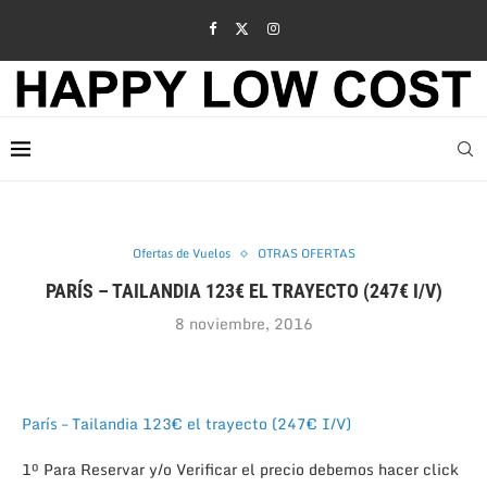
Ofertas de Vuelos
OTRAS OFERTAS
PARÍS – TAILANDIA 123€ EL TRAYECTO (247€ I/V)
8 noviembre, 2016
París – Tailandia 123€ el trayecto (247€ I/V)
1º Para Reservar y/o Verificar el precio debemos hacer click