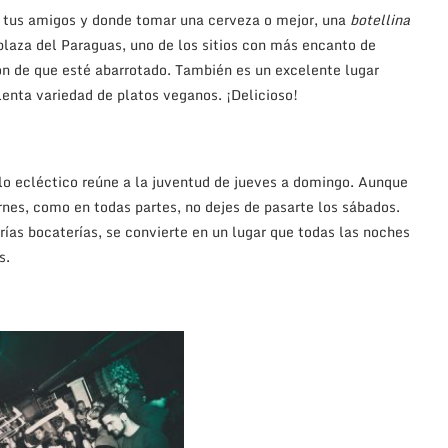
n tus amigos y donde tomar una cerveza o mejor, una
botellina
 plaza del Paraguas, uno de los sitios con más encanto de
ón de que esté abarrotado. También es un excelente lugar
enta variedad de platos veganos. ¡Delicioso!
ilo ecléctico reúne a la juventud de jueves a domingo. Aunque
ernes, como en todas partes, no dejes de pasarte los sábados.
rías bocaterías, se convierte en un lugar que todas las noches
s.