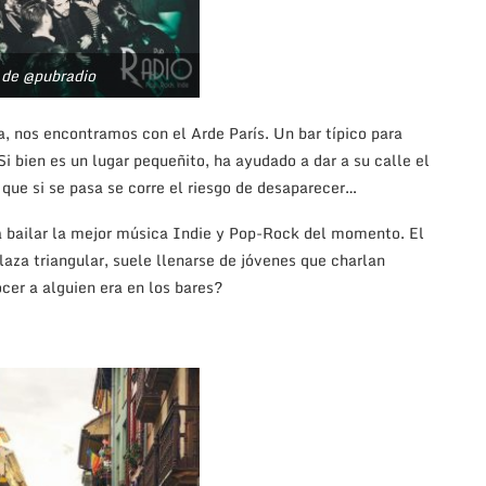
 de @pubradio
a, nos encontramos con el Arde París. Un bar típico para
i bien es un lugar pequeñito, ha ayudado a dar a su calle el
 que si se pasa se corre el riesgo de desaparecer…
 a bailar la mejor música Indie y Pop-Rock del momento. El
laza triangular, suele llenarse de jóvenes que charlan
cer a alguien era en los bares?