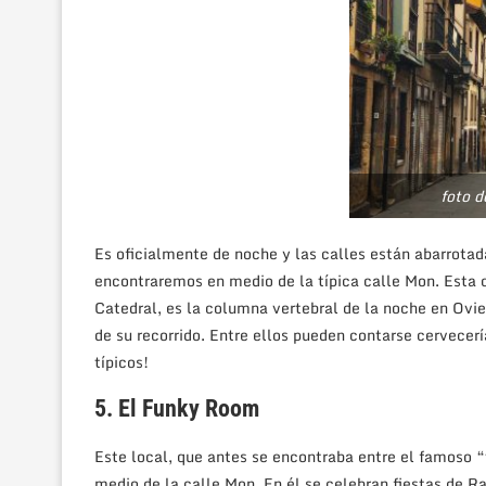
foto d
Es oficialmente de noche y las calles están abarrota
encontraremos en medio de la típica calle Mon. Esta c
Catedral, es la columna vertebral de la noche en Ovie
de su recorrido. Entre ellos pueden contarse cervecer
típicos!
5. El Funky Room
Este local, que antes se encontraba entre el famoso 
medio de la calle Mon. En él se celebran fiestas de Ra