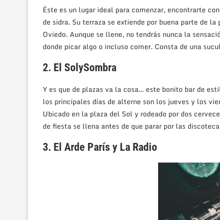
Éste es un lugar ideal para comenzar, encontrarte co
de sidra. Su terraza se extiende por buena parte de la
Oviedo. Aunque se llene, no tendrás nunca la sensaci
donde picar algo o incluso comer. Consta de una sucul
2. El SolySombra
Y es que de plazas va la cosa… este bonito bar de est
los principales días de alterne son los jueves y los vi
Ubicado en la plaza del Sol y rodeado por dos cervece
de fiesta se llena antes de que parar por las discoteca
3. El Arde París y La Radio