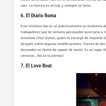
rato. La música es actual y siempre se llena.
6. El Diario Roma
Este histórico bar es un prácticamente un emblema d
trabajadores que de semana aún pueden acercarse a to
asturiano Chus Quirós, quien se encargó de importar e
después sufrió algunas modificaciones. Consta de dos
decoradas en forma de zapato de tacón. Es un lugar i
cervezas. ¡No te lo pierdas!
7. El Love Boat