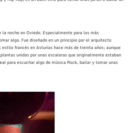
e la noche en Oviedo. Especialmente para los más
mar algo. Fue diseñado en un principio por el arquitecto
l estilo francés en Asturias hace más de treinta años; aunque
 plantas unidas por unas escaleras que originalmente estaban
deal para escuchar algo de música Rock, bailar y tomar unas