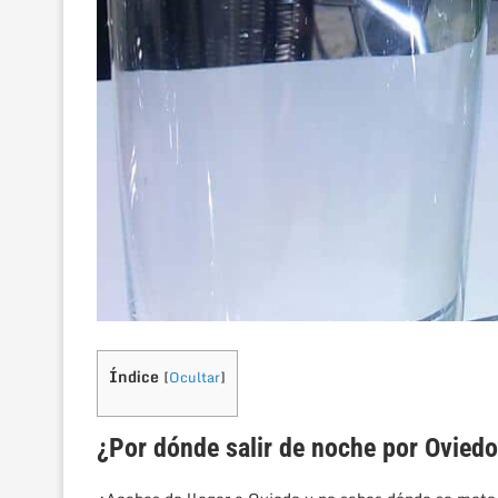
Índice
[
Ocultar
]
¿Por dónde salir de noche por Ovied