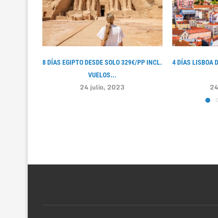
8 DÍAS EGIPTO DESDE SOLO 329€/PP INCL.
4 DÍAS LISBOA 
VUELOS...
24 julio, 2023
24