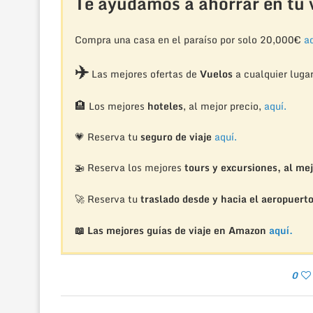
Te ayudamos a ahorrar en tu v
Compra una casa en el paraíso por solo 20,000€
aq
✈️
Las mejores ofertas de
Vuelos
a cualquier luga
🏨
Los mejores
hoteles
, al mejor precio,
aquí.
💗 Reserva tu
seguro de viaje
aquí.
🚁
Reserva los mejores
tours y excursiones, al mej
🚀 Reserva tu
traslado desde y hacia el aeropuert
📖 Las mejores guías de viaje en Amazon
aquí.
0