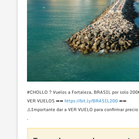
#CHOLLO
?
Vuelos a Fortaleza, BRASIL por solo 20
VER VUELOS
➡
➡
https://bit.ly/BRASIL200
⬅
⬅
⚠️
Importante dar a VER VUELO para confirmar precio 
.