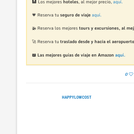
🏨
Los mejores
hoteles
, al mejor precio,
aquí.
💗 Reserva tu
seguro de viaje
aquí.
🚁
Reserva los mejores
tours y excursiones, al mej
🚀 Reserva tu
traslado desde y hacia el aeropuert
📖 Las mejores guías de viaje en Amazon
aquí.
0
HAPPYLOWCOST