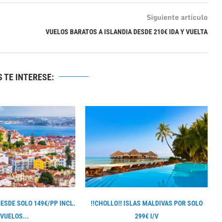
Siguiente artículo
VUELOS BARATOS A ISLANDIA DESDE 210€ IDA Y VUELTA
 TE INTERESE:
DESDE SOLO 149€/PP INCL.
!!CHOLLO‼ ISLAS MALDIVAS POR SOLO
VUELOS...
299€ I/V