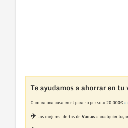
Te ayudamos a ahorrar en tu v
Compra una casa en el paraíso por solo 20,000€
aq
✈️
Las mejores ofertas de
Vuelos
a cualquier luga