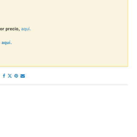
or precio,
aquí.
o
aquí.