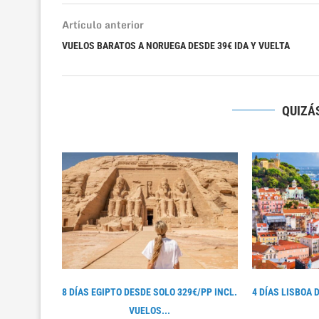
Artículo anterior
VUELOS BARATOS A NORUEGA DESDE 39€ IDA Y VUELTA
QUIZÁS
8 DÍAS EGIPTO DESDE SOLO 329€/PP INCL.
4 DÍAS LISBOA 
VUELOS...