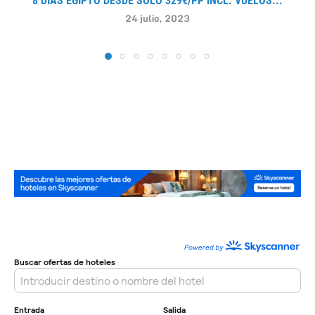
8 DÍAS EGIPTO DESDE SOLO 329€/PP INCL. VUELOS...
24 julio, 2023