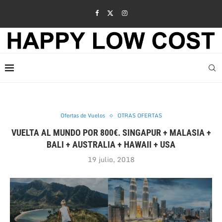
Ofertas de Vuelos
OTRAS OFERTAS
VUELTA AL MUNDO POR 800€. SINGAPUR + MALASIA +
BALI + AUSTRALIA + HAWAII + USA
19 julio, 2018