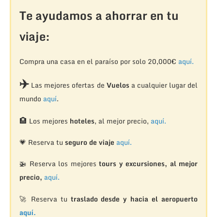
Te ayudamos a ahorrar en tu
viaje:
Compra una casa en el paraíso por solo 20,000€
aquí.
✈️
Las mejores ofertas de
Vuelos
a cualquier lugar del
mundo
aquí
.
🏨
Los mejores
hoteles
, al mejor precio,
aquí.
💗 Reserva tu
seguro de viaje
aquí.
🚁
Reserva los mejores
tours y excursiones, al mejor
precio,
aquí.
🚀 Reserva tu
traslado desde y hacia el aeropuerto
aquí.