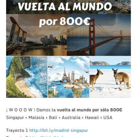
¡ W O O O W ! Damos la
vuelta al mundo por sólo 800€
Singapur + Malasia + Bali + Australia + Hawaii + USA
Trayecto 1
http://bit.ly/madrid-singapur