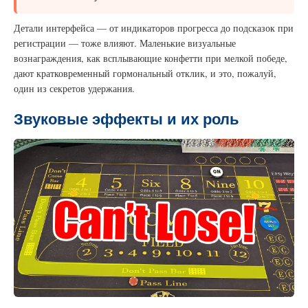
Детали интерфейса — от индикаторов прогресса до подсказок при
регистрации — тоже влияют. Маленькие визуальные
вознаграждения, как всплывающие конфетти при мелкой победе,
дают кратковременный гормональный отклик, и это, пожалуй,
один из секретов удержания.
Звуковые эффекты и их роль