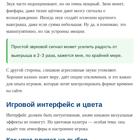
Звук часто недооценивают, но он очень мощный. Звон монет,
фанфары, даже тихие щёлчки дают мозгу сигналы о
вознаграждении. Иногда звук создаёт иллюзию крупного
выигрыша, даже если сумма небольшая. Ну да, я понимаю, это
манипулятивно, но так устроены эмоции.
Простой звуковой сигнал может усилить радость от
выигрыша в 2-3 раза, кажется мне, по крайней мере.
С другой стороны, слишком агрессивные звуки утомляют.
Хорошее казино знает меру, даёт опции отключения, и это важно
для опыта игроков, которые хотят контролировать формат времени
на сайте.
Игровой интерфейс и цвета
Интерфейс должен быть интуитивным, иначе никакие визуальные
эффекты не помогут. Но цветовая палитра — особая тема: она
задаёт тон атмосферы и настроение игрока.
Как цвет влияет на выбор