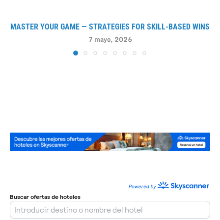
MASTER YOUR GAME — STRATEGIES FOR SKILL-BASED WINS
7 mayo, 2026