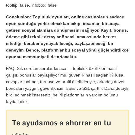
tooltip: false, infobox: false
Conclusion: Topluluk oyunları, online casinoların sadece
oyun sunduğu yerler olmaktan çıkıp, insanları bir araya
getiren sosyal alanlara dönüşmesini sağlıyor. Kayıt, bonus,
ödeme gibi teknik detaylar önemli ama aslında herkes
istediği, beraber oynayabileceği, paylaşabileceği bir
deneyim. Bence, platformlar bu sosyal yönü güçlendirdikçe
oyuncu memnuniyeti de artacaktır.
FAQ: Sık sorulan sorular kısaca — topluluk özellikleri nasıl
çalışır, bonuslar paylaşılıyor mu, güvenlik nasıl sağlanır? Kısa
cevaplar: sohbet, turnuva ve profil özellikleriyle; arkadaş davet
bonusları yaygın; güvenlik için lisans ve SSL şarttır. Daha detaylı
bilgi edinmek isterseniz, belirli platformların yardım bölümü
faydalı olur.
Te ayudamos a ahorrar en tu