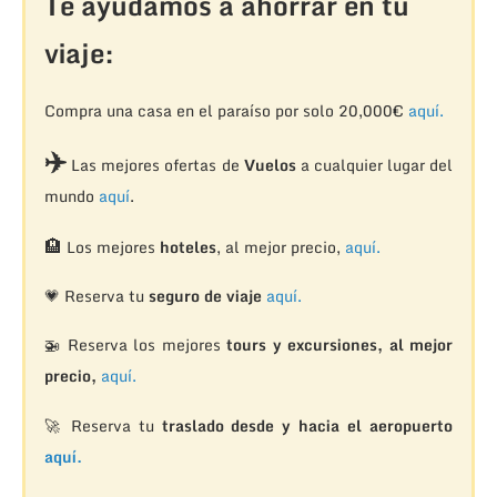
Te ayudamos a ahorrar en tu
viaje:
Compra una casa en el paraíso por solo 20,000€
aquí.
✈️
Las mejores ofertas de
Vuelos
a cualquier lugar del
mundo
aquí
.
🏨
Los mejores
hoteles
, al mejor precio,
aquí.
💗 Reserva tu
seguro de viaje
aquí.
🚁
Reserva los mejores
tours y excursiones, al mejor
precio,
aquí.
🚀 Reserva tu
traslado desde y hacia el aeropuerto
aquí.