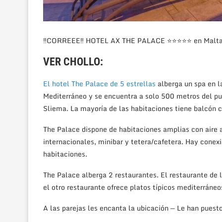
‼CORREEE‼ HOTEL AX THE PALACE ⭐⭐⭐⭐⭐ en Malta co
VER CHOLLO:
El hotel The Palace de 5 estrellas
alberga un spa en la
Mediterráneo y se encuentra a solo 500 metros del pue
Sliema. La mayoría de las habitaciones tiene balcón co
The Palace dispone de habitaciones amplias con aire
internacionales, minibar y tetera/cafetera. Hay conex
habitaciones.
The Palace alberga 2 restaurantes. El restaurante de 
el otro restaurante ofrece platos típicos mediterráneo
A las parejas les encanta la ubicación — Le han puest