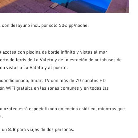
n desayuno incl. por solo 30€ pp/noche.
 azotea con piscina de borde infinito y vistas al mar
rto de ferris de La Valeta y de la estación de autobuses de
n vistas a La Valeta y al puerto.
 acondicionado, Smart TV con más de 70 canales HD
ión WiFi gratuita en las zonas comunes y en todas las
la azotea está especializado en cocina asiática, mientras que
s.
o un
8,8
para viajes de dos personas.