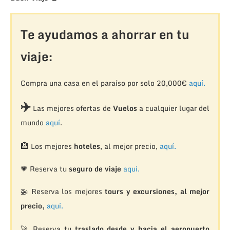
Te ayudamos a ahorrar en tu
viaje:
Compra una casa en el paraíso por solo 20,000€
aquí.
✈️
Las mejores ofertas de
Vuelos
a cualquier lugar del
mundo
aquí
.
🏨
Los mejores
hoteles
, al mejor precio,
aquí.
💗 Reserva tu
seguro de viaje
aquí.
🚁
Reserva los mejores
tours y excursiones, al mejor
precio,
aquí.
🚀 Reserva tu
traslado desde y hacia el aeropuerto