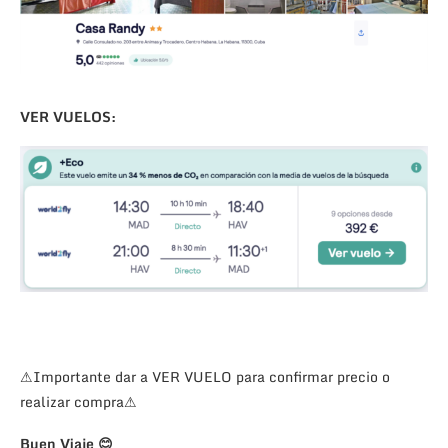
VER VUELOS:
⚠Importante dar a VER VUELO para confirmar precio o
realizar compra⚠
Buen Viaje
😊