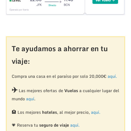
Te ayudamos a ahorrar en tu
viaje:
Compra una casa en el paraíso por solo 20,000€
aquí.
✈️
Las mejores ofertas de
Vuelos
a cualquier lugar del
mundo
aquí
.
🏨
Los mejores
hoteles
, al mejor precio,
aquí.
💗 Reserva tu
seguro de viaje
aquí.