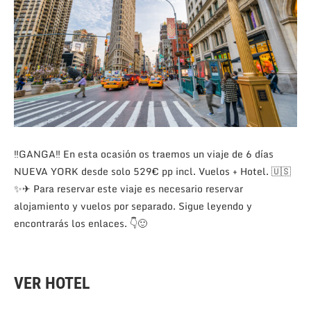
‼GANGA‼ En esta ocasión os traemos un viaje de 6 días
NUEVA YORK desde solo 529€ pp incl. Vuelos + Hotel. 🇺🇸
✨✈ Para reservar este viaje es necesario reservar
alojamiento y vuelos por separado. Sigue leyendo y
encontrarás los enlaces.
👇🙂
VER HOTEL