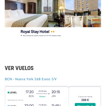
VER VUELOS
BCN – Nueva York 268 Euros I/V