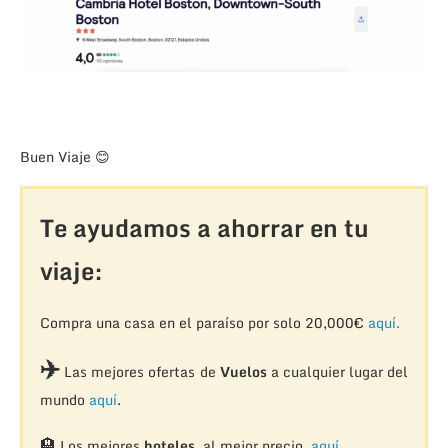
Buen Viaje 😊
Te ayudamos a ahorrar en tu
viaje:
Compra una casa en el paraíso por solo 20,000€
aquí.
✈️
Las mejores ofertas de
Vuelos
a cualquier lugar del
mundo
aquí
.
🏨
Los mejores
hoteles
, al mejor precio,
aquí.