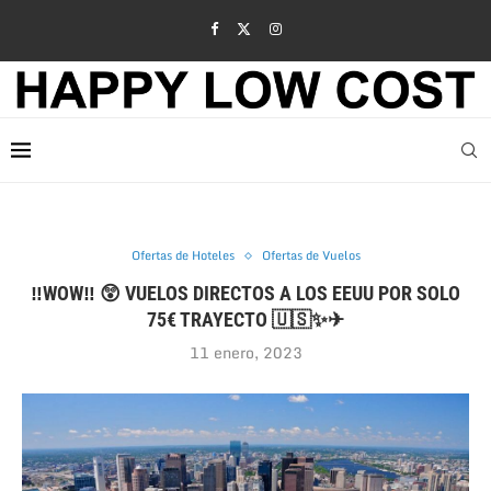
Ofertas de Hoteles
Ofertas de Vuelos
‼WOW‼ 😲 VUELOS DIRECTOS A LOS EEUU POR SOLO
75€ TRAYECTO 🇺🇸✨✈
11 enero, 2023