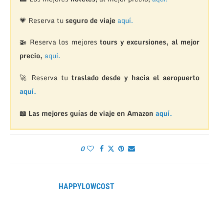
💗 Reserva tu
seguro de viaje
aquí.
🚁
Reserva los mejores
tours y excursiones, al mejor
precio,
aquí.
🚀 Reserva tu
traslado desde y hacia el aeropuerto
aquí.
📖 Las mejores guías de viaje en Amazon
aquí.
0
HAPPYLOWCOST