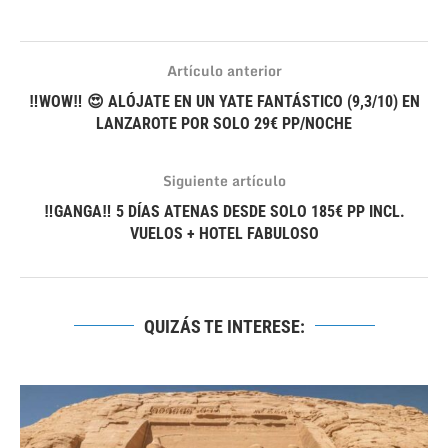
Artículo anterior
‼WOW‼ 😍 ALÓJATE EN UN YATE FANTÁSTICO (9,3/10) EN
LANZAROTE POR SOLO 29€ PP/NOCHE
Siguiente artículo
‼GANGA‼ 5 DÍAS ATENAS DESDE SOLO 185€ PP INCL.
VUELOS + HOTEL FABULOSO
QUIZÁS TE INTERESE: