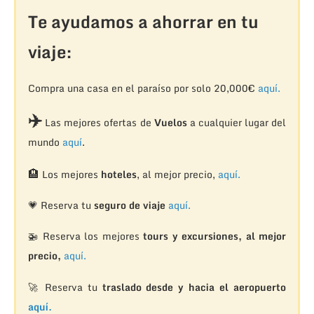
Te ayudamos a ahorrar en tu
viaje:
Compra una casa en el paraíso por solo 20,000€
aquí.
✈️
Las mejores ofertas de
Vuelos
a cualquier lugar del
mundo
aquí
.
🏨
Los mejores
hoteles
, al mejor precio,
aquí.
💗 Reserva tu
seguro de viaje
aquí.
🚁
Reserva los mejores
tours y excursiones, al mejor
precio,
aquí.
🚀 Reserva tu
traslado desde y hacia el aeropuerto
aquí.