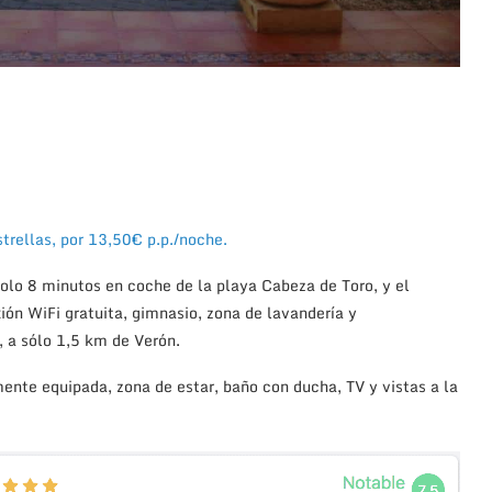
rellas, por 13,50€ p.p./noche.
lo 8 minutos en coche de la playa Cabeza de Toro, y el
xión WiFi gratuita, gimnasio, zona de lavandería y
 a sólo 1,5 km de Verón.
nte equipada, zona de estar, baño con ducha, TV y vistas a la