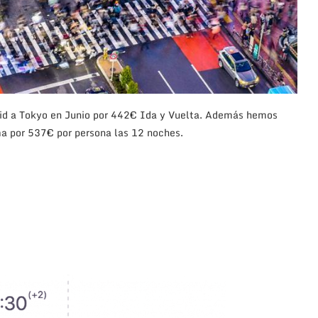
id a Tokyo en Junio por 442€ Ida y Vuelta. Además hemos
ma por 537€ por persona las 12 noches.