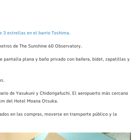
3 estrellas en el barrio Toshima.
metros de The Sunshine 60 Observatory.
e pantalla plana y baño privado con bañera, bidet, zapatillas y
as.
ario de Yasukuni y Chidorigafuchi. El aeropuerto más cercano
 km del Hotel Moana Otsuka.
sados en
las compras
,
moverse en transporte público
y
la