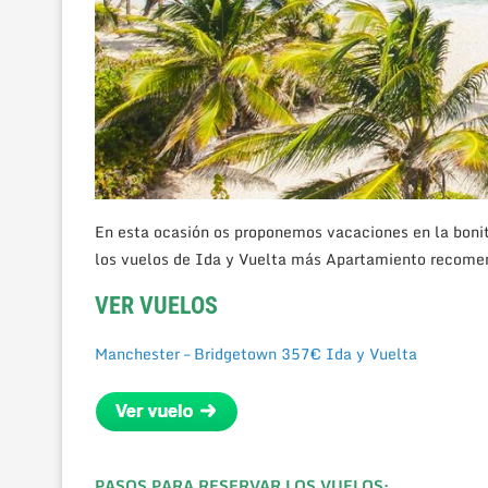
En esta ocasión os proponemos vacaciones en la bonit
los vuelos de Ida y Vuelta más Apartamiento recomen
VER VUELOS
Manchester – Bridgetown 357€ Ida y Vuelta
PASOS PARA RESERVAR LOS VUELOS: