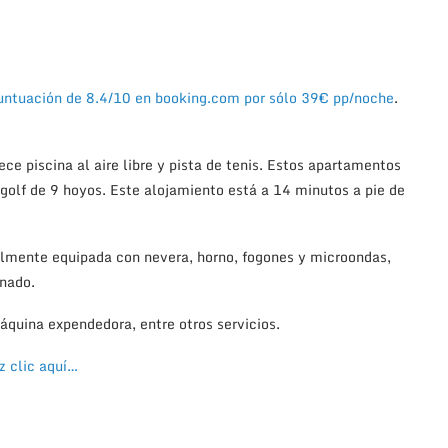
untuación de 8.4/10 en booking.com por sólo 39€ pp/noche
.
ce piscina al aire libre y pista de tenis. Estos apartamentos
olf de 9 hoyos. Este alojamiento está a 14 minutos a pie de
almente equipada con nevera, horno, fogones y microondas,
onado.
áquina expendedora, entre otros servicios.
z clic aquí…