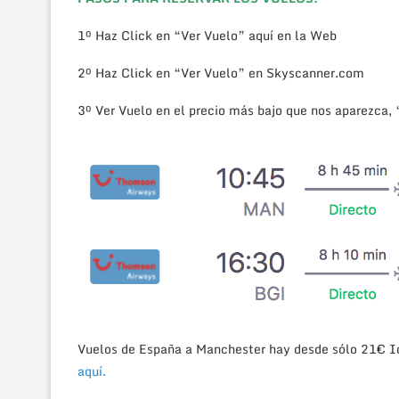
1º Haz Click en “Ver Vuelo” aquí en la Web
2º Haz Click en “Ver Vuelo” en Skyscanner.com
3º Ver Vuelo en el precio más bajo que nos aparezca, 
Vuelos de España a Manchester hay desde sólo 21€ I
aquí.