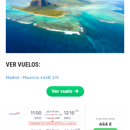
VER VUELOS:
Madrid – Mauricio 444€ I/V