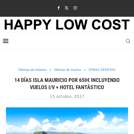
Ofertas de Hoteles
Ofertas de Vuelos
OTRAS OFERTAS
14 DÍAS ISLA MAURICIO POR 650€ INCLUYENDO
VUELOS I/V + HOTEL FANTÁSTICO
15 octubre, 2017