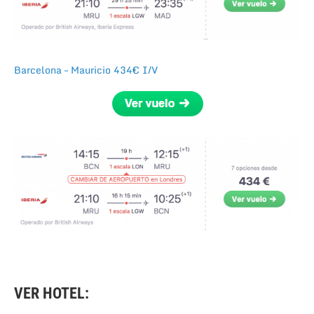
Barcelona – Mauricio 434€ I/V
VER HOTEL: