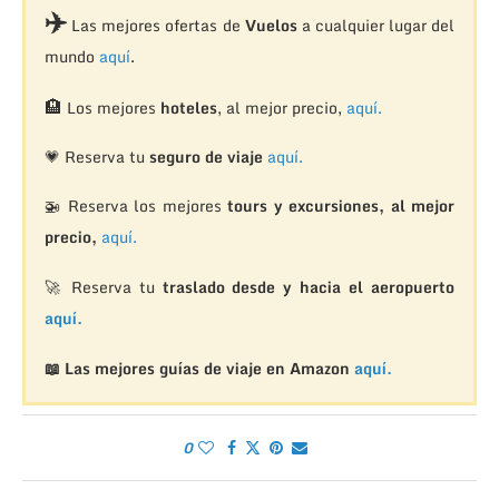
✈️
Las mejores ofertas de
Vuelos
a cualquier lugar del
mundo
aquí
.
🏨
Los mejores
hoteles
, al mejor precio,
aquí.
💗 Reserva tu
seguro de viaje
aquí.
🚁
Reserva los mejores
tours y excursiones, al mejor
precio,
aquí.
🚀 Reserva tu
traslado desde y hacia el aeropuerto
aquí.
📖 Las mejores guías de viaje en Amazon
aquí.
0