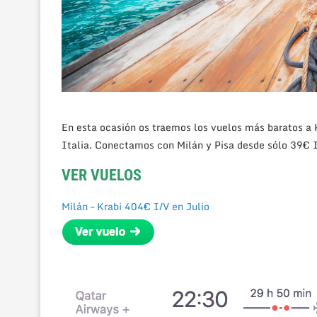
En esta ocasión os traemos los vuelos más baratos a 
Italia. Conectamos con Milán y Pisa desde sólo 39€ I
VER VUELOS
Milán – Krabi 404€ I/V en Julio