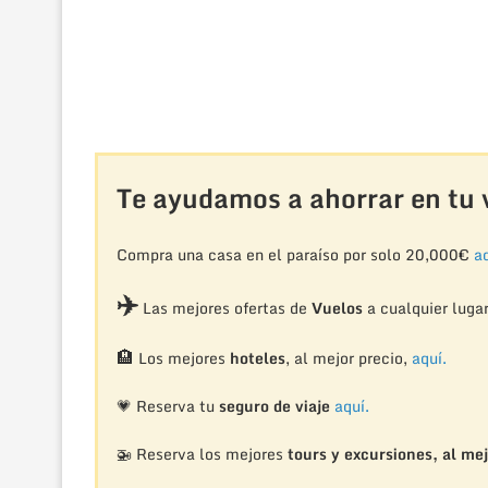
Te ayudamos a ahorrar en tu v
Compra una casa en el paraíso por solo 20,000€
aq
✈️
Las mejores ofertas de
Vuelos
a cualquier luga
🏨
Los mejores
hoteles
, al mejor precio,
aquí.
💗 Reserva tu
seguro de viaje
aquí.
🚁
Reserva los mejores
tours y excursiones, al mej