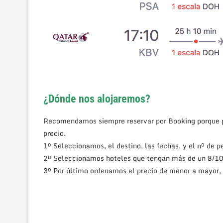
¿Dónde nos alojaremos?
Recomendamos siempre reservar por Booking porque po
precio.
1º Seleccionamos, el destino, las fechas, y el nº de p
2º Seleccionamos hoteles que tengan más de un 8/10
3º Por último ordenamos el precio de menor a mayor,