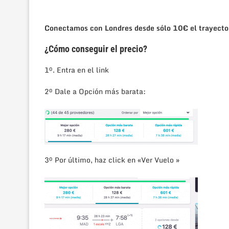
Conectamos con Londres desde sólo 10€ el trayect
¿Cómo conseguir el precio?
1º. Entra en el link
2º Dale a Opción más barata:
3º Por último, haz click en «Ver Vuelo »