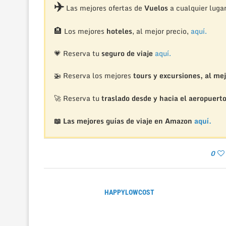
✈️
Las mejores ofertas de
Vuelos
a cualquier luga
🏨
Los mejores
hoteles
, al mejor precio,
aquí.
💗 Reserva tu
seguro de viaje
aquí.
🚁
Reserva los mejores
tours y excursiones, al mej
🚀 Reserva tu
traslado desde y hacia el aeropuert
📖 Las mejores guías de viaje en Amazon
aquí.
0
HAPPYLOWCOST