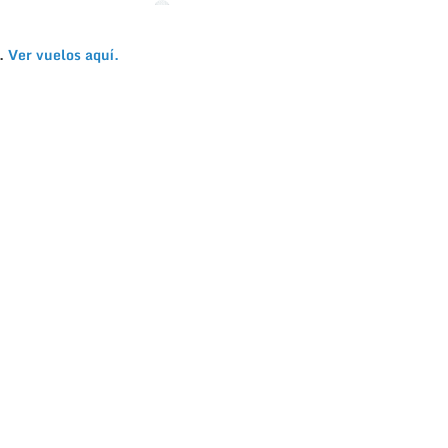
o.
Ver vuelos aquí.