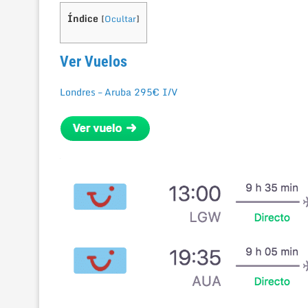
Índice
[
Ocultar
]
Ver Vuelos
Londres – Aruba 295€ I/V