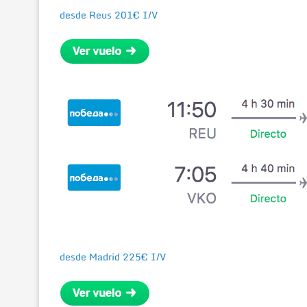
desde Reus 201€ I/V
desde Madrid 225€ I/V