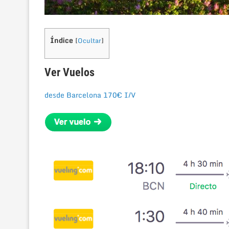
Índice
[
Ocultar
]
Ver Vuelos
desde Barcelona 170€ I/V