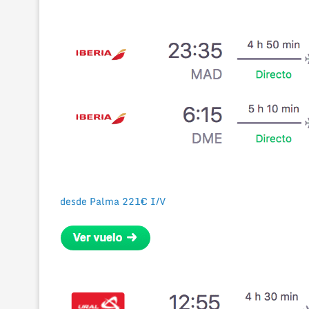
desde Palma 221€ I/V