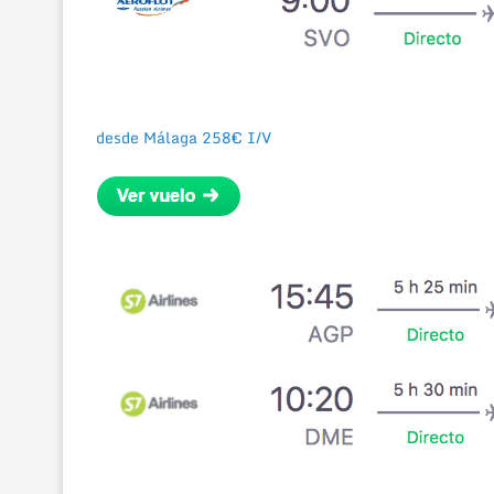
desde Málaga 258€ I/V