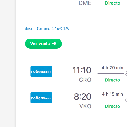
desde Gerona 146€ I/V