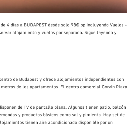
de 4 días a BUDAPEST desde solo 98€ pp incluyendo Vuelos +
servar alojamiento y vuelos por separado. Sigue leyendo y
centro de Budapest y ofrece alojamientos independientes con
20 metros de los apartamentos. El centro comercial Corvin Plaza
sponen de TV de pantalla plana. Algunos tienen patio, balcón
croondas y productos básicos como sal y pimienta. Hay set de
alojamientos tienen aire acondicionado disponible por un