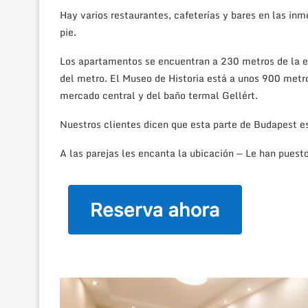
Hay varios restaurantes, cafeterías y bares en las in
pie.
Los apartamentos se encuentran a 230 metros de la es
del metro. El Museo de Historia está a unos 900 metr
mercado central y del baño termal Gellért.
Nuestros clientes dicen que esta parte de Budapest es
A las parejas les encanta la ubicación — Le han puest