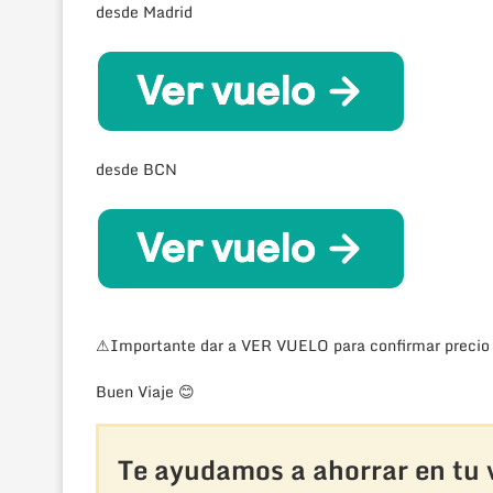
desde Madrid
desde BCN
⚠Importante dar a VER VUELO para confirmar precio
Buen Viaje
😊
Te ayudamos a ahorrar en tu v