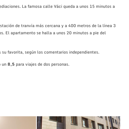
mediaciones. La famosa calle Váci queda a unos 15 minutos a
tación de tranvía más cercana y a 400 metros de la línea 3
os. El apartamento se halla a unos 20 minutos a pie del
 su favorita, según los comentarios independientes.
o un
8,5
para viajes de dos personas.