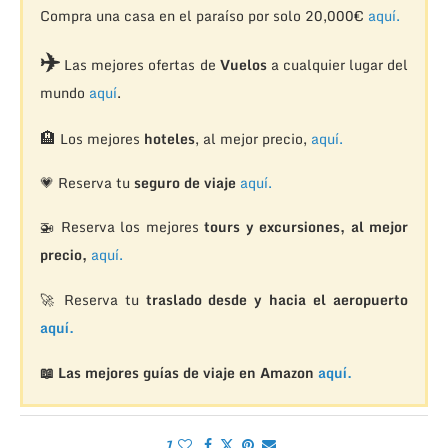
Compra una casa en el paraíso por solo 20,000€
aquí.
✈️
Las mejores ofertas de
Vuelos
a cualquier lugar del
mundo
aquí
.
🏨
Los mejores
hoteles
, al mejor precio,
aquí.
💗 Reserva tu
seguro de viaje
aquí.
🚁
Reserva los mejores
tours y excursiones, al mejor
precio,
aquí.
🚀 Reserva tu
traslado desde y hacia el aeropuerto
aquí.
📖 Las mejores guías de viaje en Amazon
aquí.
1