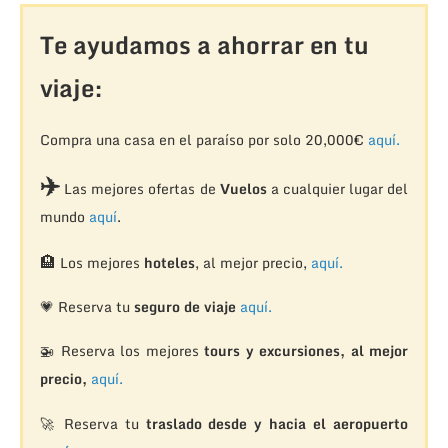
Te ayudamos a ahorrar en tu
viaje:
Compra una casa en el paraíso por solo 20,000€
aquí.
✈️
Las mejores ofertas de
Vuelos
a cualquier lugar del
mundo
aquí
.
🏨
Los mejores
hoteles
, al mejor precio,
aquí.
💗 Reserva tu
seguro de viaje
aquí.
🚁
Reserva los mejores
tours y excursiones, al mejor
precio,
aquí.
🚀 Reserva tu
traslado desde y hacia el aeropuerto