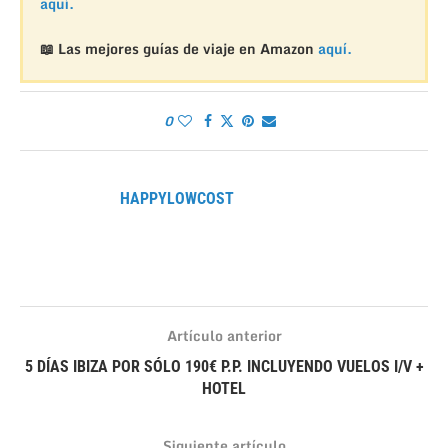
aquí.
📖 Las mejores guías de viaje en Amazon
aquí.
0
HAPPYLOWCOST
Artículo anterior
5 DÍAS IBIZA POR SÓLO 190€ P.P. INCLUYENDO VUELOS I/V +
HOTEL
Siguiente artículo