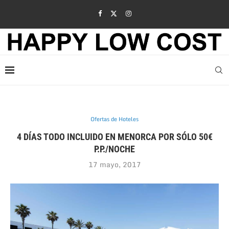
Ofertas de Hoteles
4 DÍAS TODO INCLUIDO EN MENORCA POR SÓLO 50€
P.P./NOCHE
17 mayo, 2017