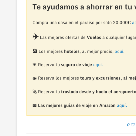
Te ayudamos a ahorrar en tu v
Compra una casa en el paraíso por solo 20,000€
aq
✈️
Las mejores ofertas de
Vuelos
a cualquier luga
🏨
Los mejores
hoteles
, al mejor precio,
aquí.
💗 Reserva tu
seguro de viaje
aquí.
🚁
Reserva los mejores
tours y excursiones, al mej
🚀 Reserva tu
traslado desde y hacia el aeropuert
📖 Las mejores guías de viaje en Amazon
aquí.
0