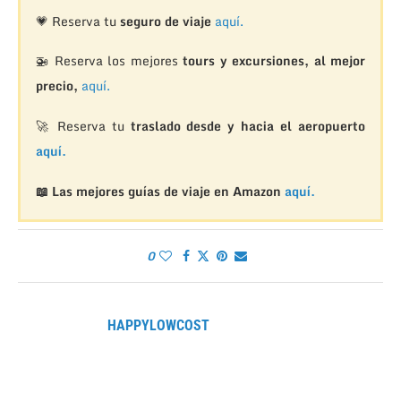
💗 Reserva tu
seguro de viaje
aquí.
🚁
Reserva los mejores
tours y excursiones, al mejor
precio,
aquí.
🚀 Reserva tu
traslado desde y hacia el aeropuerto
aquí.
📖 Las mejores guías de viaje en Amazon
aquí.
0
HAPPYLOWCOST