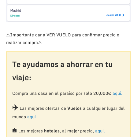
⚠Importante dar a VER VUELO para confirmar precio o
realizar compra⚠
Te ayudamos a ahorrar en tu
viaje:
Compra una casa en el paraíso por solo 20,000€
aquí.
✈️
Las mejores ofertas de
Vuelos
a cualquier lugar del
mundo
aquí
.
🏨
Los mejores
hoteles
, al mejor precio,
aquí.