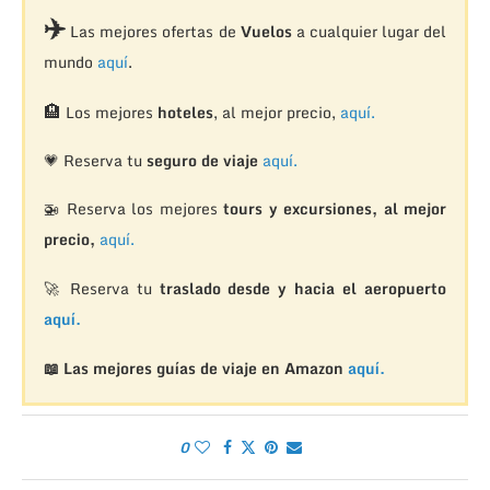
✈️
Las mejores ofertas de
Vuelos
a cualquier lugar del
mundo
aquí
.
🏨
Los mejores
hoteles
, al mejor precio,
aquí.
💗 Reserva tu
seguro de viaje
aquí.
🚁
Reserva los mejores
tours y excursiones, al mejor
precio,
aquí.
🚀 Reserva tu
traslado desde y hacia el aeropuerto
aquí.
📖 Las mejores guías de viaje en Amazon
aquí.
0