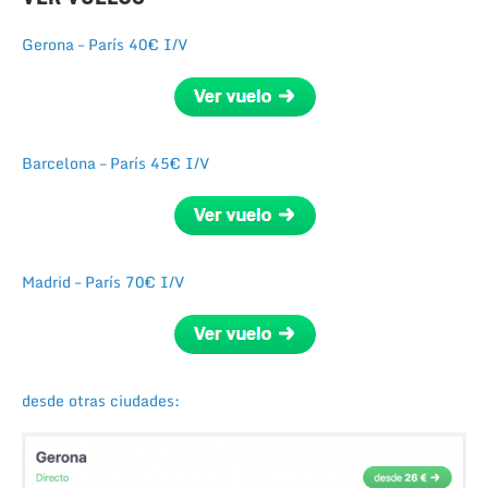
Gerona – París 40€ I/V
Barcelona – París 45€ I/V
Madrid – París 70€ I/V
desde otras ciudades: