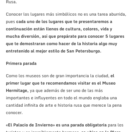
Rusa.
Conocer los lugares más simbólicos no es una tarea aburrida,
pues
cada uno de los lugares que te presentaremos a
continuación están llenos de cultura, colores, vida y
mucha diversión, así que prepárate para conocer 5 lugares
que te demostraran como hacer de la historia algo muy
entretenido al mejor estilo de San Petersburgo.
Primera parada
Como los museos son de gran importancia la ciudad,
el
primer lugar que te recomendamos visitar es el Museo
Hermitage,
ya que además de ser uno de las más
importantes e influyentes en todo el mundo engloba una
cantidad infinita de arte e historia rusa que merece la pena
conocer.
«El Palacio de Invierno» es una parada obligatoria
para los