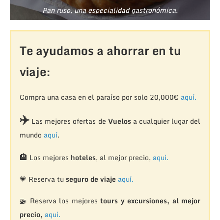
Pan ruso, una especialidad gastronómica.
Te ayudamos a ahorrar en tu
viaje:
Compra una casa en el paraíso por solo 20,000€
aquí.
✈️
Las mejores ofertas de
Vuelos
a cualquier lugar del
mundo
aquí
.
🏨
Los mejores
hoteles
, al mejor precio,
aquí.
💗 Reserva tu
seguro de viaje
aquí.
🚁
Reserva los mejores
tours y excursiones, al mejor
precio,
aquí.