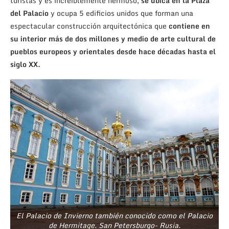
turistas y es increíblemente hermoso,
se ubica en la Plaza
del Palacio
y ocupa 5 edificios unidos que forman una
espectacular construcción arquitectónica que
contiene en
su interior más de dos millones y medio de arte cultural de
pueblos europeos y orientales desde hace décadas hasta el
siglo XX.
El Palacio de Invierno también conocido como el Palacio
de Hermitage. San Petersburgo- Rusia.