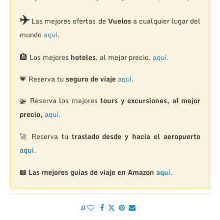
✈️
Las mejores ofertas de
Vuelos
a cualquier lugar del
mundo
aquí
.
🏨
Los mejores
hoteles
, al mejor precio,
aquí.
💗 Reserva tu
seguro de viaje
aquí.
🚁
Reserva los mejores
tours y excursiones, al mejor
precio,
aquí.
🚀 Reserva tu
traslado desde y hacia el aeropuerto
aquí.
📖 Las mejores guías de viaje en Amazon
aquí.
0