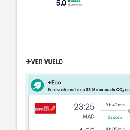
✈VER VUELO