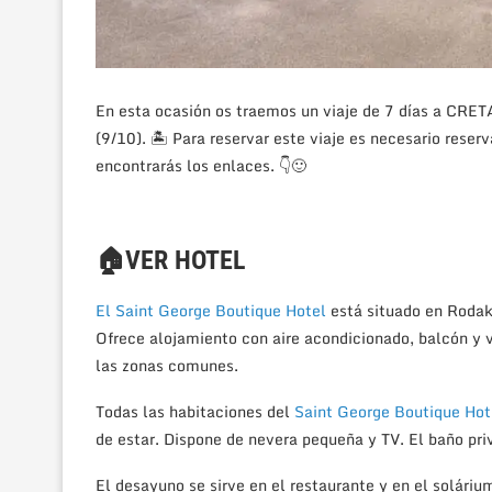
En esta ocasión os traemos un viaje de 7 días a CRET
(9/10). 🏝 Para reservar este viaje es necesario reser
encontrarás los enlaces.
👇🙂
🏠VER HOTEL
El Saint George Boutique Hotel
está situado en Rodaki
Ofrece alojamiento con aire acondicionado, balcón y v
las zonas comunes.
Todas las habitaciones del
Saint George Boutique Hot
de estar. Dispone de nevera pequeña y TV. El baño pri
El desayuno se sirve en el restaurante y en el soláriu