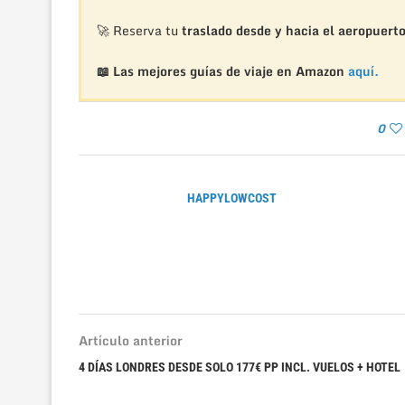
🚀 Reserva tu
traslado desde y hacia el aeropuert
📖 Las mejores guías de viaje en Amazon
aquí.
0
HAPPYLOWCOST
Artículo anterior
4 DÍAS LONDRES DESDE SOLO 177€ PP INCL. VUELOS + HOTEL