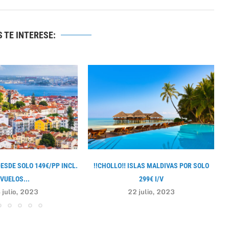
 TE INTERESE:
DESDE SOLO 149€/PP INCL.
!!CHOLLO‼ ISLAS MALDIVAS POR SOLO
VUELOS...
299€ I/V
 julio, 2023
22 julio, 2023