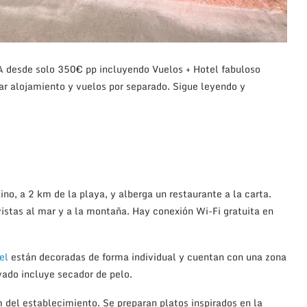
A desde solo 350€ pp incluyendo Vuelos + Hotel fabuloso
var alojamiento y vuelos por separado. Sigue leyendo y
no, a 2 km de la playa, y alberga un restaurante a la carta.
istas al mar y a la montaña. Hay conexión Wi-Fi gratuita en
el
están decoradas de forma individual y cuentan con una zona
vado incluye secador de pelo.
m del establecimiento. Se preparan platos inspirados en la