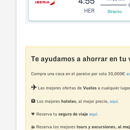
Te ayudamos a ahorrar en tu v
Compra una casa en el paraíso por solo 20,000€
aq
✈️
Las mejores ofertas de
Vuelos
a cualquier luga
🏨
Los mejores
hoteles
, al mejor precio,
aquí.
💗 Reserva tu
seguro de viaje
aquí.
🚁
Reserva los mejores
tours y excursiones, al mej