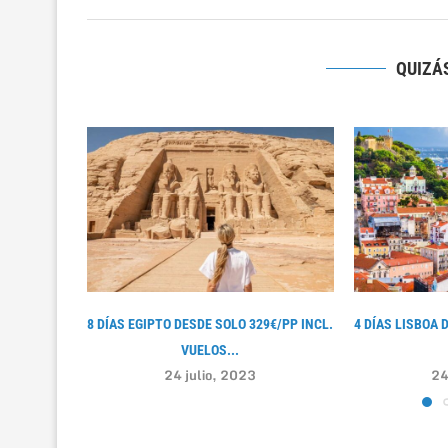
QUIZÁS
8 DÍAS EGIPTO DESDE SOLO 329€/PP INCL.
4 DÍAS LISBOA 
VUELOS...
24 julio, 2023
24