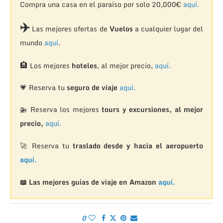
Compra una casa en el paraíso por solo 20,000€
aquí.
✈️
Las mejores ofertas de
Vuelos
a cualquier lugar del
mundo
aquí
.
🏨
Los mejores
hoteles
, al mejor precio,
aquí.
💗 Reserva tu
seguro de viaje
aquí.
🚁
Reserva los mejores
tours y excursiones, al mejor
precio,
aquí.
🚀 Reserva tu
traslado desde y hacia el aeropuerto
aquí.
📖 Las mejores guías de viaje en Amazon
aquí.
0