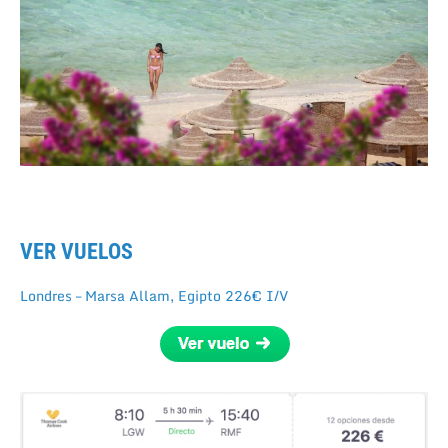
VER VUELOS
Londres – Marsa Allam, Egipto 226€ I/V