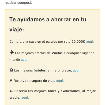
realizar compra⚠
Te ayudamos a ahorrar en tu
viaje:
Compra una casa en el paraíso por solo 20,000€
aquí.
✈️
Las mejores ofertas de
Vuelos
a cualquier lugar del
mundo
aquí
.
🏨
Los mejores
hoteles
, al mejor precio,
aquí.
💗 Reserva tu
seguro de viaje
aquí.
🚁
Reserva los mejores
tours y excursiones, al mejor
precio,
aquí.