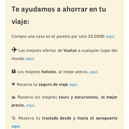
Te ayudamos a ahorrar en tu
viaje:
Compra una casa en el paraíso por solo 20,000€
aquí.
✈️
Las mejores ofertas de
Vuelos
a cualquier lugar del
mundo
aquí
.
🏨
Los mejores
hoteles
, al mejor precio,
aquí.
💗 Reserva tu
seguro de viaje
aquí.
🚁
Reserva los mejores
tours y excursiones, al mejor
precio,
aquí.
🚀 Reserva tu
traslado desde y hacia el aeropuerto
aquí.