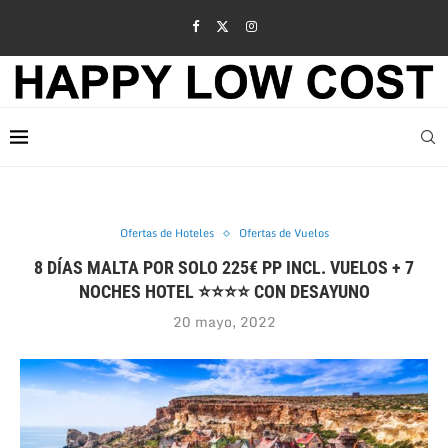
Ofertas de Hoteles
Ofertas de Vuelos
8 DÍAS MALTA POR SOLO 225€ PP INCL. VUELOS + 7
NOCHES HOTEL ⭐⭐⭐⭐ CON DESAYUNO
20 mayo, 2022