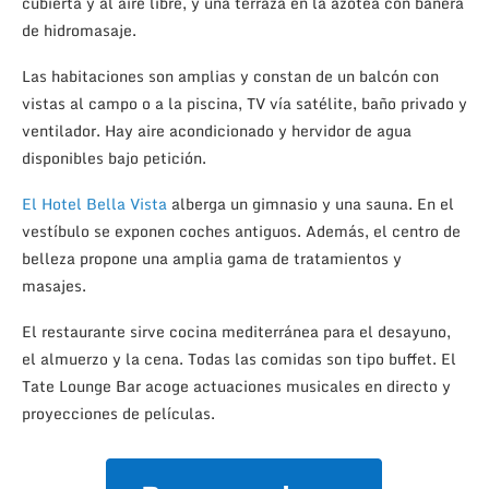
cubierta y al aire libre, y una terraza en la azotea con bañera
de hidromasaje.
Las habitaciones son amplias y constan de un balcón con
vistas al campo o a la piscina, TV vía satélite, baño privado y
ventilador. Hay aire acondicionado y hervidor de agua
disponibles bajo petición.
El Hotel Bella Vista
alberga un gimnasio y una sauna. En el
vestíbulo se exponen coches antiguos. Además, el centro de
belleza propone una amplia gama de tratamientos y
masajes.
El restaurante sirve cocina mediterránea para el desayuno,
el almuerzo y la cena. Todas las comidas son tipo buffet. El
Tate Lounge Bar acoge actuaciones musicales en directo y
proyecciones de películas.