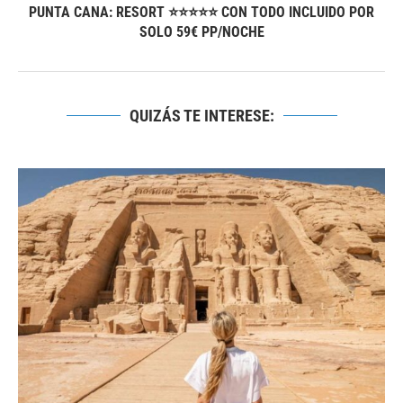
PUNTA CANA: RESORT ⭐⭐⭐⭐⭐ CON TODO INCLUIDO POR
SOLO 59€ PP/NOCHE
QUIZÁS TE INTERESE: