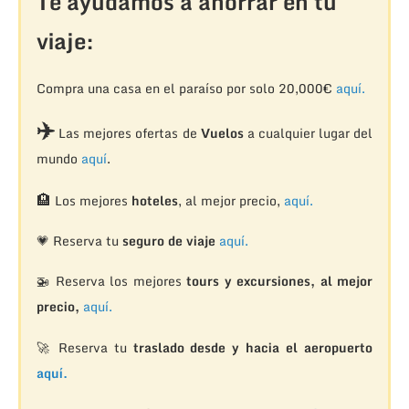
Te ayudamos a ahorrar en tu
viaje:
Compra una casa en el paraíso por solo 20,000€
aquí.
✈️
Las mejores ofertas de
Vuelos
a cualquier lugar del
mundo
aquí
.
🏨
Los mejores
hoteles
, al mejor precio,
aquí.
💗 Reserva tu
seguro de viaje
aquí.
🚁
Reserva los mejores
tours y excursiones, al mejor
precio,
aquí.
🚀 Reserva tu
traslado desde y hacia el aeropuerto
aquí.