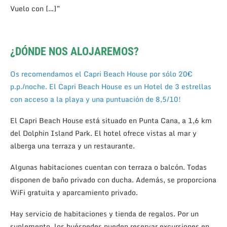
Vuelo con […]”
¿DÓNDE NOS ALOJAREMOS?
Os recomendamos el Capri Beach House por sólo 20€
p.p./noche. El Capri Beach House es un Hotel de 3 estrellas
con acceso a la playa y una puntuación de 8,5/10!
El Capri Beach House está situado en Punta Cana, a 1,6 km
del Dolphin Island Park. El hotel ofrece vistas al mar y
alberga una terraza y un restaurante.
Algunas habitaciones cuentan con terraza o balcón. Todas
disponen de baño privado con ducha. Además, se proporciona
WiFi gratuita y aparcamiento privado.
Hay servicio de habitaciones y tienda de regalos. Por un
suplemento, los huéspedes pueden reservar excursiones en