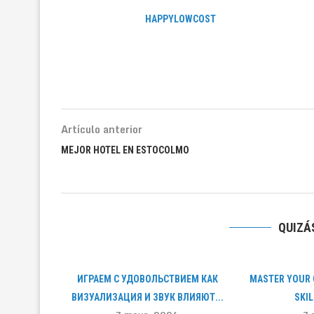
HAPPYLOWCOST
Artículo anterior
MEJOR HOTEL EN ESTOCOLMO
QUIZÁS
ИГРАЕМ С УДОВОЛЬСТВИЕМ КАК
MASTER YOUR 
ВИЗУАЛИЗАЦИЯ И ЗВУК ВЛИЯЮТ...
SKI