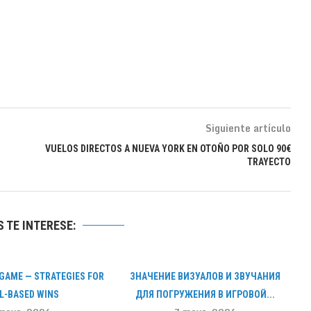
Siguiente artículo
VUELOS DIRECTOS A NUEVA YORK EN OTOÑO POR SOLO 90€
TRAYECTO
 TE INTERESE:
GAME — STRATEGIES FOR
ЗНАЧЕНИЕ ВИЗУАЛОВ И ЗВУЧАНИЯ
LL-BASED WINS
ДЛЯ ПОГРУЖЕНИЯ В ИГРОВОЙ...